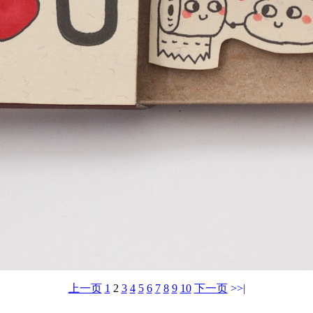
上一页
1
2
3
4
5
6
7
8
9
10
下一页
>>|