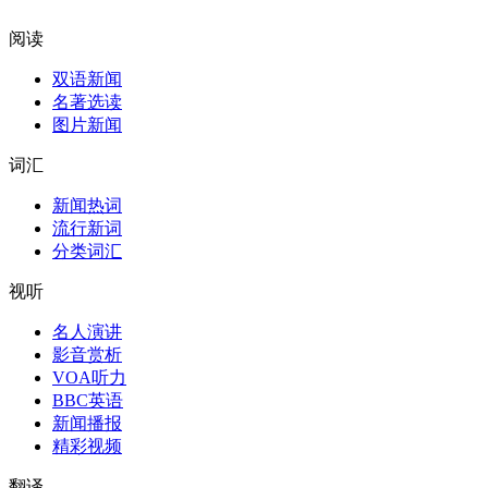
阅读
双语新闻
名著选读
图片新闻
词汇
新闻热词
流行新词
分类词汇
视听
名人演讲
影音赏析
VOA听力
BBC英语
新闻播报
精彩视频
翻译