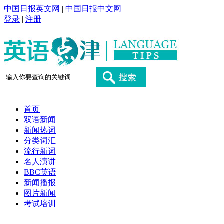
中国日报英文网
|
中国日报中文网
登录
|
注册
首页
双语新闻
新闻热词
分类词汇
流行新词
名人演讲
BBC英语
新闻播报
图片新闻
考试培训