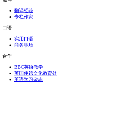
翻译经验
专栏作家
口语
实用口语
商务职场
合作
BBC英语教学
英国使馆文化教育处
英语学习杂志