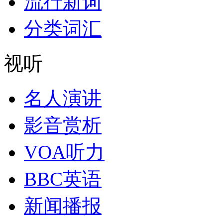
流行新词
分类词汇
视听
名人演讲
影音赏析
VOA听力
BBC英语
新闻播报