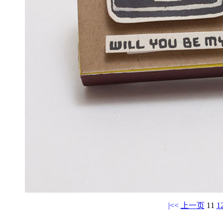
|<<
上一页
11
1