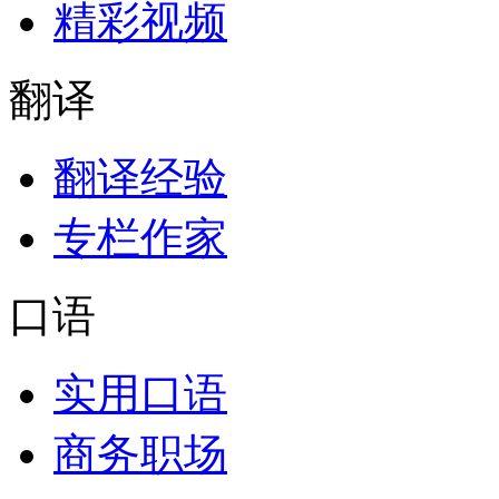
精彩视频
翻译
翻译经验
专栏作家
口语
实用口语
商务职场