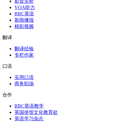
影音赏析
VOA听力
BBC英语
新闻播报
精彩视频
翻译
翻译经验
专栏作家
口语
实用口语
商务职场
合作
BBC英语教学
英国使馆文化教育处
英语学习杂志