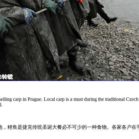
selling carp in Prague. Local carp is a must during the traditional Cze
l.
地，鲤鱼是捷克传统圣诞大餐必不可少的一种食物。各家各户在