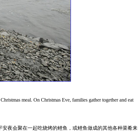
ch Christmas meal. On Christmas Eve, families gather together and eat
平安夜会聚在一起吃烧烤的鲤鱼，或鲤鱼做成的其他各种菜肴来