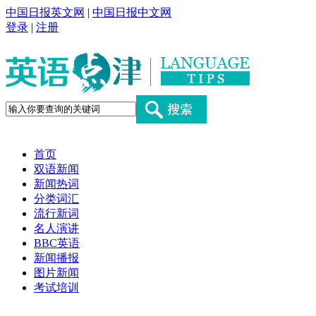
中国日报英文网
|
中国日报中文网
登录
|
注册
首页
双语新闻
新闻热词
分类词汇
流行新词
名人演讲
BBC英语
新闻播报
图片新闻
考试培训