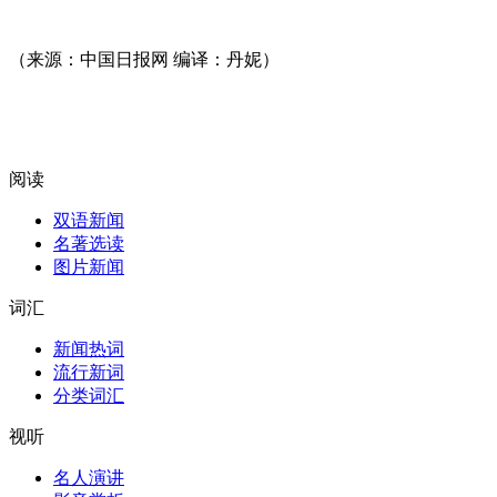
（来源：中国日报网 编译：丹妮）
阅读
双语新闻
名著选读
图片新闻
词汇
新闻热词
流行新词
分类词汇
视听
名人演讲