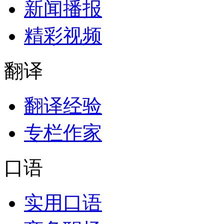
新闻播报
精彩视频
翻译
翻译经验
专栏作家
口语
实用口语