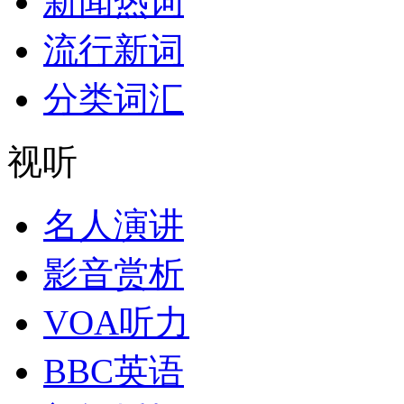
新闻热词
流行新词
分类词汇
视听
名人演讲
影音赏析
VOA听力
BBC英语