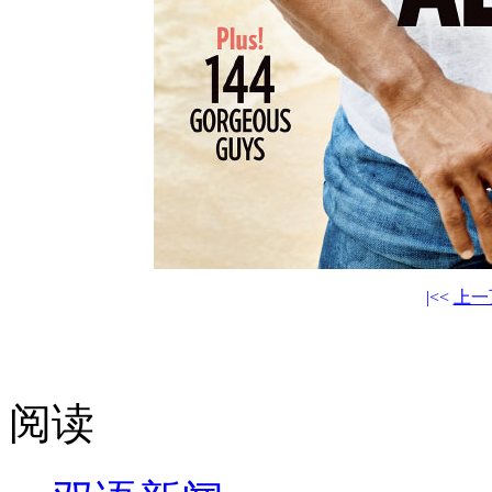
|<<
上一
阅读