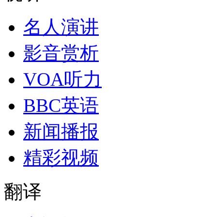
名人演讲
影音赏析
VOA听力
BBC英语
新闻播报
精彩视频
翻译