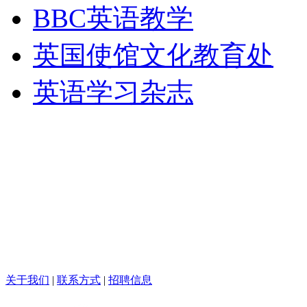
BBC英语教学
英国使馆文化教育处
英语学习杂志
关于我们
|
联系方式
|
招聘信息