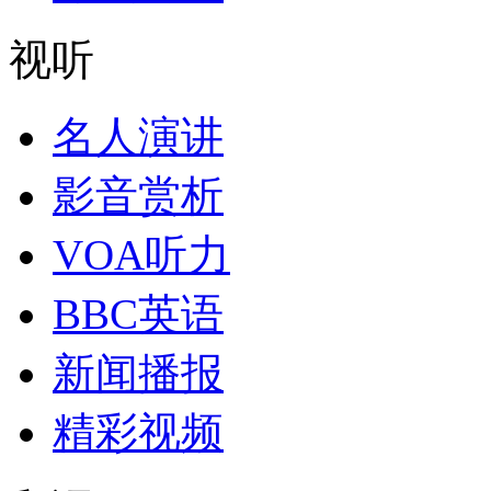
视听
名人演讲
影音赏析
VOA听力
BBC英语
新闻播报
精彩视频