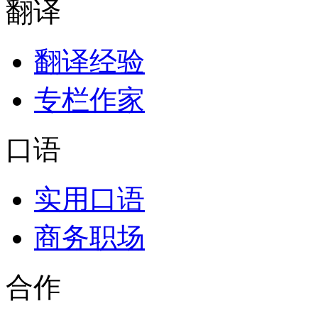
翻译
翻译经验
专栏作家
口语
实用口语
商务职场
合作