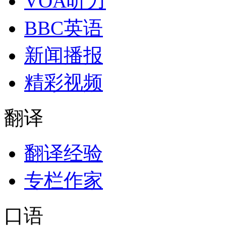
VOA听力
BBC英语
新闻播报
精彩视频
翻译
翻译经验
专栏作家
口语