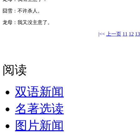
囧雪：不许杀人。
龙母：我又没主意了。
|<<
上一页
11
12
13
阅读
双语新闻
名著选读
图片新闻