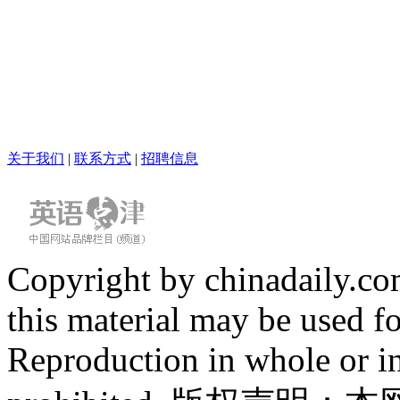
关于我们
|
联系方式
|
招聘信息
Copyright by chinadaily.com
this material may be used f
Reproduction in whole or in