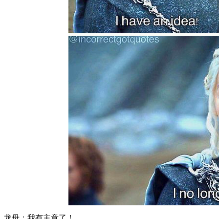
龙母：我有主意了！