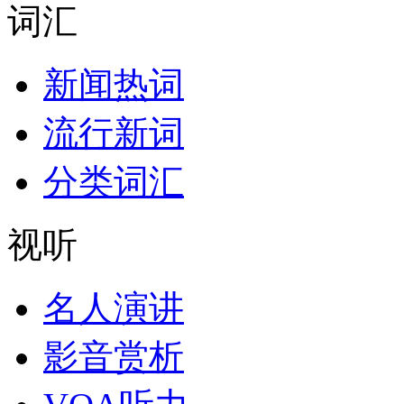
词汇
新闻热词
流行新词
分类词汇
视听
名人演讲
影音赏析