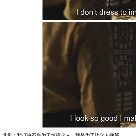
龙母：我打扮不是为了惊艳众人。我是为了让众人抑郁。