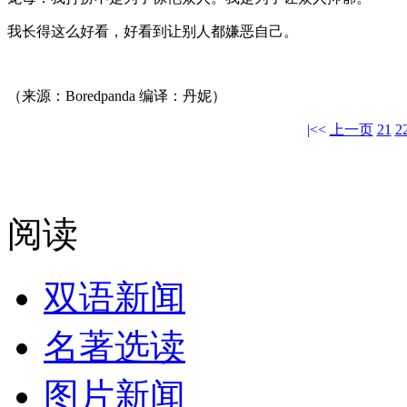
我长得这么好看，好看到让别人都嫌恶自己。
（来源：Boredpanda 编译：丹妮）
|<<
上一页
21
2
阅读
双语新闻
名著选读
图片新闻