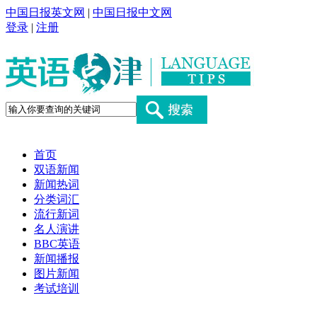
中国日报英文网
|
中国日报中文网
登录
|
注册
首页
双语新闻
新闻热词
分类词汇
流行新词
名人演讲
BBC英语
新闻播报
图片新闻
考试培训