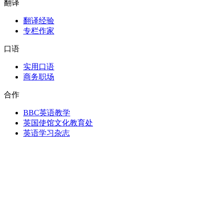
翻译
翻译经验
专栏作家
口语
实用口语
商务职场
合作
BBC英语教学
英国使馆文化教育处
英语学习杂志