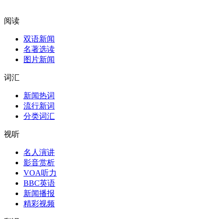
阅读
双语新闻
名著选读
图片新闻
词汇
新闻热词
流行新词
分类词汇
视听
名人演讲
影音赏析
VOA听力
BBC英语
新闻播报
精彩视频