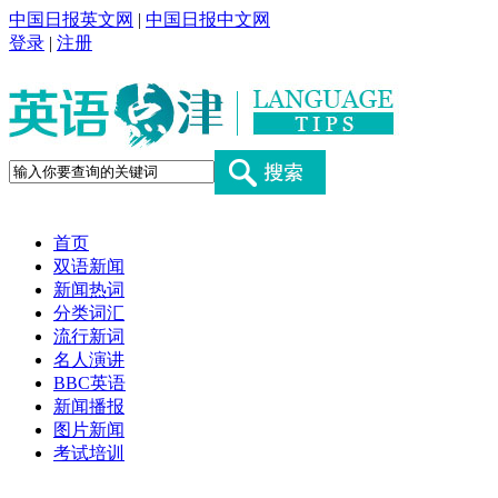
中国日报英文网
|
中国日报中文网
登录
|
注册
首页
双语新闻
新闻热词
分类词汇
流行新词
名人演讲
BBC英语
新闻播报
图片新闻
考试培训