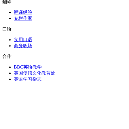
翻译
翻译经验
专栏作家
口语
实用口语
商务职场
合作
BBC英语教学
英国使馆文化教育处
英语学习杂志