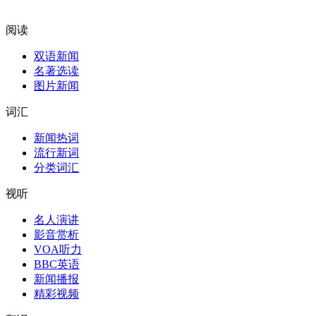
阅读
双语新闻
名著选读
图片新闻
词汇
新闻热词
流行新词
分类词汇
视听
名人演讲
影音赏析
VOA听力
BBC英语
新闻播报
精彩视频