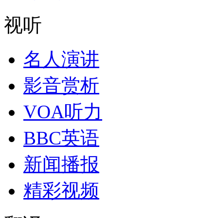
视听
名人演讲
影音赏析
VOA听力
BBC英语
新闻播报
精彩视频