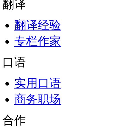
翻译
翻译经验
专栏作家
口语
实用口语
商务职场
合作