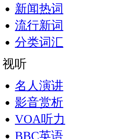
新闻热词
流行新词
分类词汇
视听
名人演讲
影音赏析
VOA听力
BBC英语