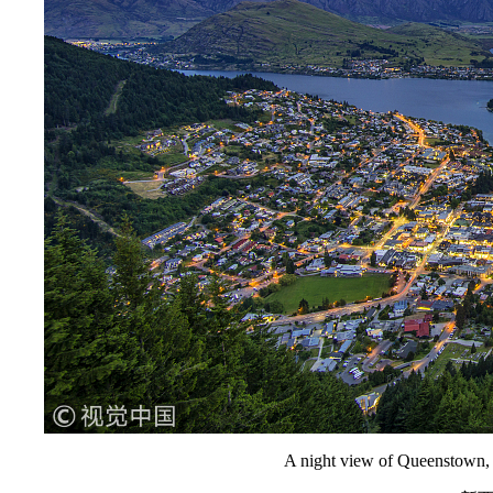
A night view of Queenstown,