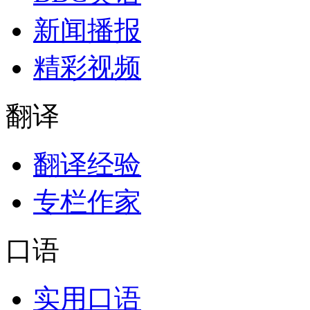
新闻播报
精彩视频
翻译
翻译经验
专栏作家
口语
实用口语