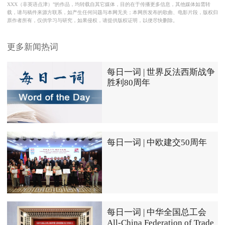
XXX（非英语点津）”的作品，均转载自其它媒体，目的在于传播更多信息，其他媒体如需转
载，请与稿件来源方联系，如产生任何问题与本网无关；本网所发布的歌曲、电影片段，版权归
原作者所有，仅供学习与研究，如果侵权，请提供版权证明，以便尽快删除。
更多新闻热词
每日一词 | 世界反法西斯战争
胜利80周年
每日一词 | 中欧建交50周年
每日一词 | 中华全国总工会
All-China Federation of Trade