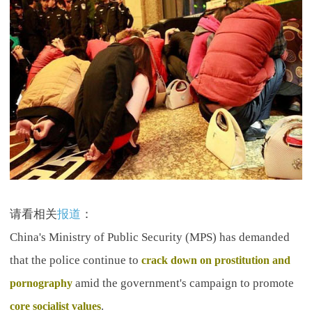
请看相关
报道
：
China's Ministry of Public Security (MPS) has demanded
that the police continue to
crack down on prostitution and
amid the government's campaign to promote
pornography
.
core socialist values