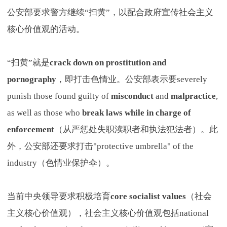
公安部要求警方继续“扫黄”，以配合政府宣传社会主义
核心价值观的活动。
“扫黄”就是
crack down on prostitution and
pornography
，即打击色情业。公安部表示要severely
punish those found guilty of
misconduct
and
malpractice
,
as well as those who
break laws while in charge of
enforcement
（从严惩处失职渎职者和执法犯法者）。此
外，公安部还要求打击"protective umbrella" of the
industry（色情业保护伞）。
当前中央领导要求积极培育
core socialist values
（社会
主义核心价值观），社会主义核心价值观包括national