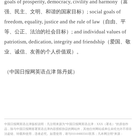
goals of prosperity, democracy, civility and harmony（富
强、民主、文明、和谐的国家目标）; social goals of
freedom, equality, justice and the rule of law（自由、平
等、公正、法治的社会目标）; and individual values of
patriotism, dedication, integrity and friendship（爱国、敬
业、诚信、友善的个人价值观）。
（中国日报网英语点津 陈丹妮）
中国日报网英语点津版权说明：凡注明来源为“中国日报网英语点津：XXX（署名）”的原创作
品，除与中国日报网签署英语点津内容授权协议的网站外，其他任何网站或单位未经允许不得非
法盗链、转载和使用，违者必究。如需使用，请与010-84883561联系；凡本网注明“来源：