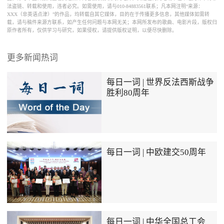
法盗链、转载和使用，违者必究。如需使用，请与010-84883561联系；凡本网注明“来源：
XXX（非英语点津）”的作品，均转载自其它媒体，目的在于传播更多信息，其他媒体如需转
载，请与稿件来源方联系，如产生任何问题与本网无关；本网所发布的歌曲、电影片段，版权归
原作者所有，仅供学习与研究，如果侵权，请提供版权证明，以便尽快删除。
更多新闻热词
每日一词 | 世界反法西斯战争
胜利80周年
每日一词 | 中欧建交50周年
每日一词 | 中华全国总工会