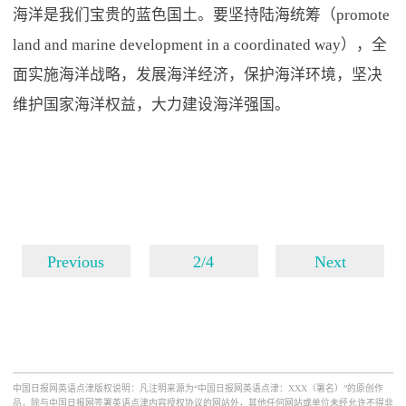
海洋是我们宝贵的蓝色国土。要坚持陆海统筹（promote
land and marine development in a coordinated way），全
面实施海洋战略，发展海洋经济，保护海洋环境，坚决
维护国家海洋权益，大力建设海洋强国。
Previous
2/4
Next
中国日报网英语点津版权说明：凡注明来源为“中国日报网英语点津：XXX（署名）”的原创作
品，除与中国日报网签署英语点津内容授权协议的网站外，其他任何网站或单位未经允许不得非