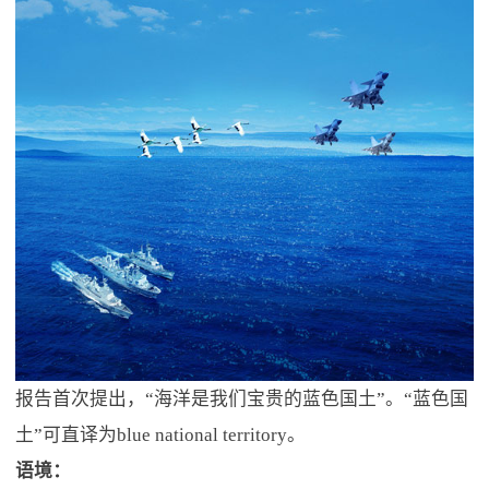
报告首次提出，“海洋是我们宝贵的蓝色国土”。“蓝色国
土”可直译为blue national territory。
语境：