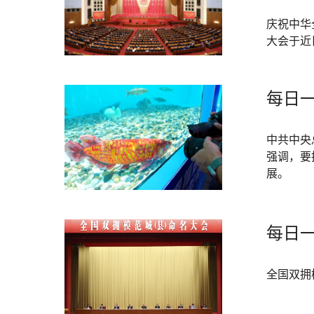
庆祝中华
大会于近
每日一
中共中央
强调，要
展。
每日一
全国双拥