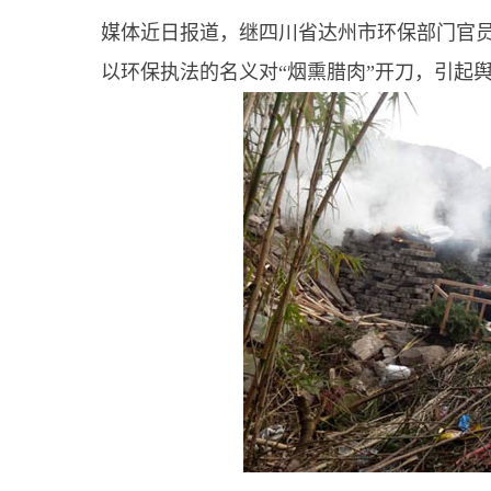
媒体近日报道，继四川省达州市环保部门官员
以环保执法的名义对“烟熏腊肉”开刀，引起