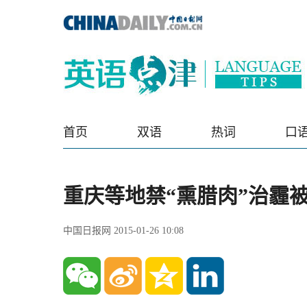
首页
双语
热词
口
重庆等地禁“熏腊肉”治霾
中国日报网 2015-01-26 10:08