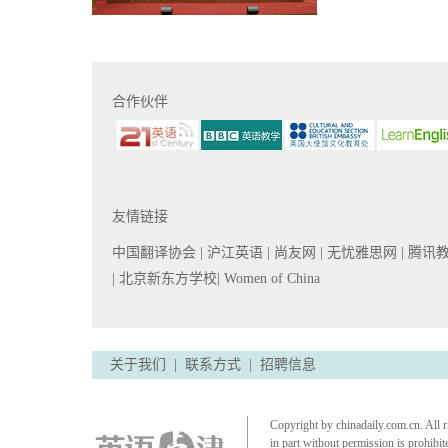
合作伙伴
友情链接
中国翻译协会
| 沪江英语
| 尚友网
| 无忧雅思网
| 腾讯
| 北京新东方学校
| Women of China
关于我们
|
联系方式
|
招聘信息
Copyright by chinadaily.com.cn. All r
in part without permission is prohibit