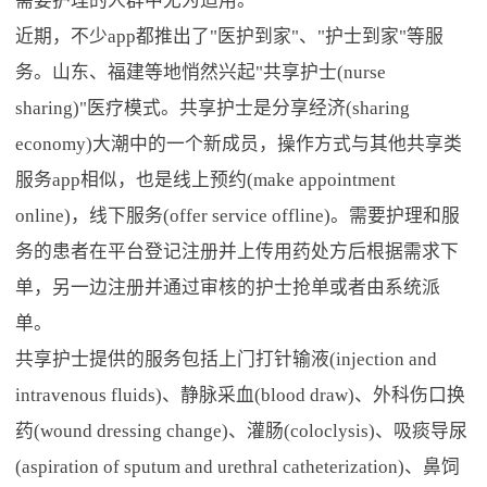
需要护理的人群中尤为适用。
近期，不少app都推出了"医护到家"、"护士到家"等服
务。山东、福建等地悄然兴起"共享护士(nurse
sharing)"医疗模式。共享护士是分享经济(sharing
economy)大潮中的一个新成员，操作方式与其他共享类
服务app相似，也是线上预约(make appointment
online)，线下服务(offer service offline)。需要护理和服
务的患者在平台登记注册并上传用药处方后根据需求下
单，另一边注册并通过审核的护士抢单或者由系统派
单。
共享护士提供的服务包括上门打针输液(injection and
intravenous fluids)、静脉采血(blood draw)、外科伤口换
药(wound dressing change)、灌肠(coloclysis)、吸痰导尿
(aspiration of sputum and urethral catheterization)、鼻饲