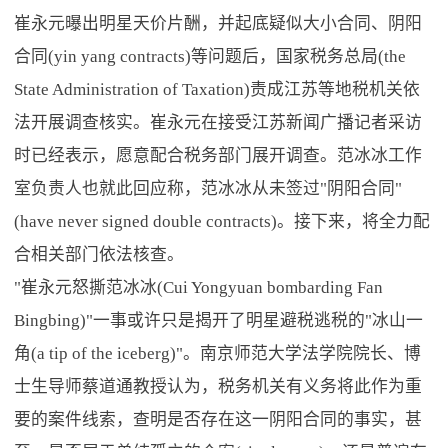
崔永元曝出明星天价片酬，并起底疑似大小合同、阴阳
合同(yin yang contracts)等问题后，国家税务总局(the
State Administration of Taxation)责成江苏等地税机关依
法开展调查核实。崔永元在接受江苏新闻广播记者采访
时已经表示，愿意配合税务部门展开调查。范冰冰工作
室负责人也就此回应称，范冰冰从未签过"阴阳合同"
(have never signed double contracts)。接下来，将全力配
合相关部门依法核查。
"崔永元怒撕范冰冰(Cui Yongyuan bombarding Fan
Bingbing)"一事或许只是揭开了明星避税逃税的"冰山一
角(a tip of the iceberg)"。南京师范大学法学院院长、博
士生导师蔡道通教授认为，税务机关有义务将此作为重
要的案件线索，查明是否存在这一阴阳合同的事实，甚