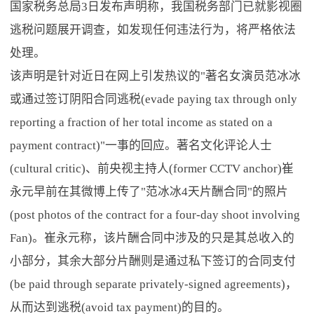
国家税务总局3日发布声明称，我国税务部门已就影视圈
逃税问题展开调查，如发现任何违法行为，将严格依法
处理。
该声明是针对近日在网上引发热议的"著名女演员范冰冰
或通过签订阴阳合同逃税(evade paying tax through only
reporting a fraction of her total income as stated on a
payment contract)"一事的回应。著名文化评论人士
(cultural critic)、前央视主持人(former CCTV anchor)崔
永元早前在其微博上传了"范冰冰4天片酬合同"的照片
(post photos of the contract for a four-day shoot involving
Fan)。崔永元称，该片酬合同中涉及的只是其总收入的
小部分，其余大部分片酬则是通过私下签订的合同支付
(be paid through separate privately-signed agreements)，
从而达到逃税(avoid tax payment)的目的。