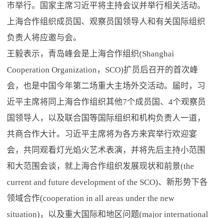
市举行。国家主席习近平将主持会议并举行相关活动。
上海合作组织成员国、观察员国领导人和有关国际组织
负责人将应邀与会。
王毅表示，青岛峰会是上海合作组织(Shanghai
Cooperation Organization，SCO)扩员后召开的首次峰
会，也是中国今年第二场重大主场外交活动。届时，习
近平主席将同上海合作组织其他7个成员国、4个观察员
国领导人，以及联合国等国际组织和机构负责人一道，
共商合作大计。习近平主席将为各方来宾举行欢迎宴
会，共同观看灯光焰火艺术表演，并将先后主持小范围
和大范围会谈，就上海合作组织发展现状和前景(the
current and future development of the SCO)、新形势下各
领域合作(cooperation in all areas under the new
situation)，以及重大国际和地区问题(major international