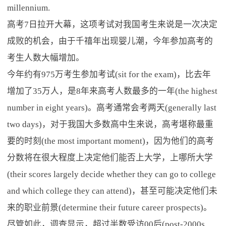
millennium.
高考7日拉开大幕，这项考试对我国考生来说是一次决定
成败的机会，由于千禧年出现婴儿潮，今年参加高考的
考生人数大幅增加。
今年约有975万考生参加考试(sit for the exam)，比去年
增加了35万人，是8年来高考人数最多的一年(the highest
number in eight years)。高考通常会考两天(generally last
two days)，对于我国大多数高中生来说，高考堪称最重
要的时刻(the most important moment)，因为他们的高考
分数将在很大程度上决定他们能否上大学，上哪所大学
(their scores largely decide whether they can go to college
and which college they can attend)，甚至可能决定他们未
来的职业前景(determine their future career prospects)。
尽管如此，调查显示，超过半数受访00后(post-2000s