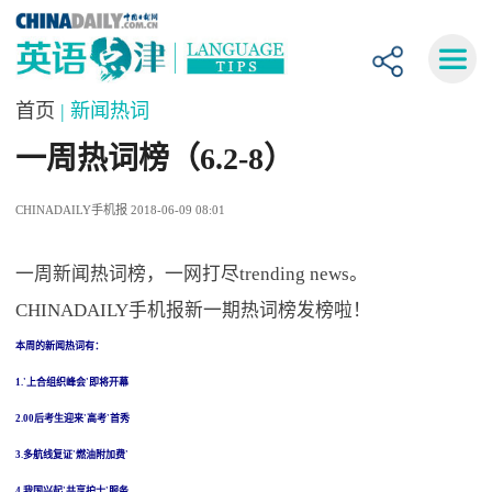
首页
| 新闻热词
一周热词榜（6.2-8）
CHINADAILY手机报 2018-06-09 08:01
一周新闻热词榜，一网打尽trending news。
CHINADAILY手机报新一期热词榜发榜啦！
本周的新闻热词有：
1.'上合组织峰会'即将开幕
2.00后考生迎来'高考'首秀
3.多航线复证'燃油附加费'
4.我国兴起'共享护士'服务