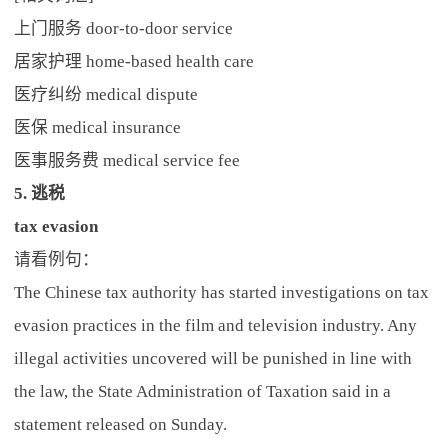
上门服务 door-to-door service
居家护理 home-based health care
医疗纠纷 medical dispute
医保 medical insurance
医事服务费 medical service fee
5. 逃税
tax evasion
请看例句：
The Chinese tax authority has started investigations on tax
evasion practices in the film and television industry. Any
illegal activities uncovered will be punished in line with
the law, the State Administration of Taxation said in a
statement released on Sunday.