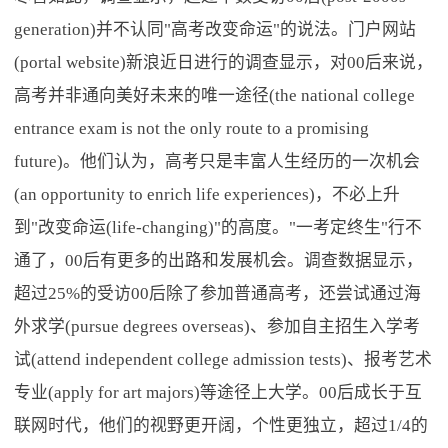
generation)并不认同"高考改变命运"的说法。门户网站
(portal website)新浪近日进行的调查显示，对00后来说，
高考并非通向美好未来的唯一途径(the national college
entrance exam is not the only route to a promising
future)。他们认为，高考只是丰富人生经历的一次机会
(an opportunity to enrich life experiences)，不必上升
到"改变命运(life-changing)"的高度。"一考定终生"行不
通了，00后有更多的出路和发展机会。调查数据显示，
超过25%的受访00后除了参加普通高考，还尝试通过海
外求学(pursue degrees overseas)、参加自主招生入学考
试(attend independent college admission tests)、报考艺术
专业(apply for art majors)等途径上大学。00后成长于互
联网时代，他们的视野更开阔，个性更独立，超过1/4的