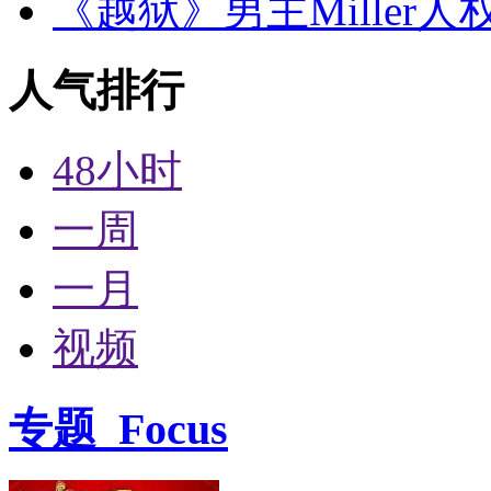
《越狱》男主Miller
人气排行
48小时
一周
一月
视频
专题
Focus