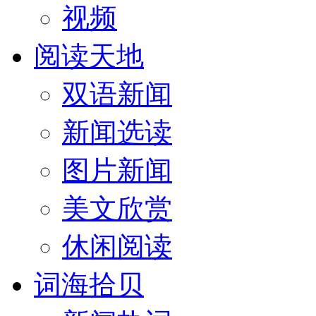
视频
阅读天地
双语新闻
新闻选读
图片新闻
美文欣赏
休闲阅读
词海拾贝