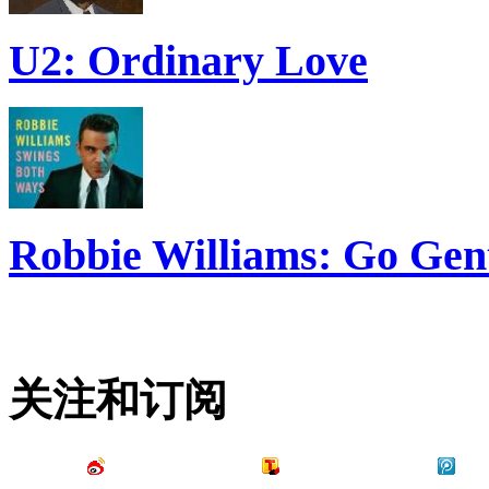
U2: Ordinary Love
Robbie Williams: Go Gen
关注和订阅