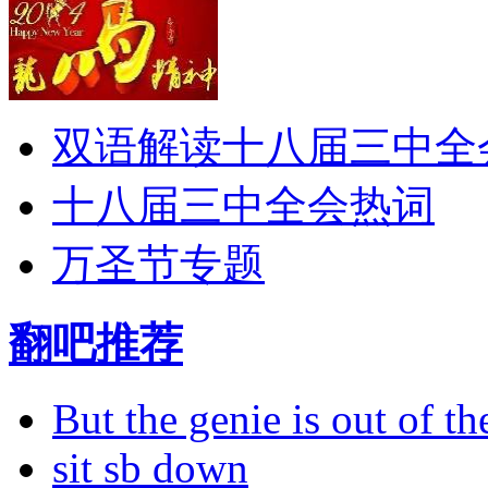
双语解读十八届三中全
十八届三中全会热词
万圣节专题
翻吧推荐
But the genie is out of the
sit sb down