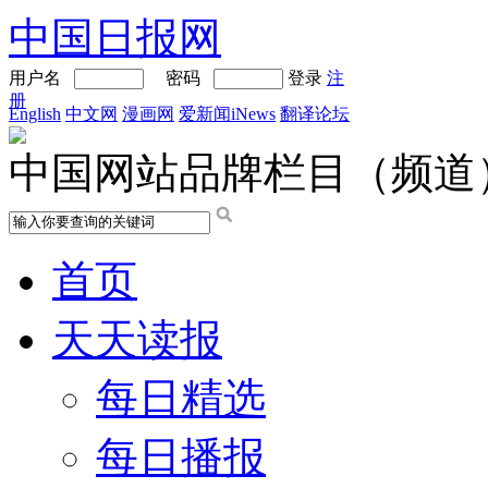
中国日报网
用户名
密码
登录
注
册
English
中文网
漫画网
爱新闻iNews
翻译论坛
中国网站品牌栏目（频道
首页
天天读报
每日精选
每日播报