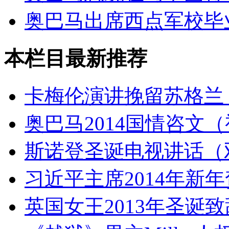
奥巴马出席西点军校毕
本栏目最新推荐
卡梅伦演讲挽留苏格兰
奥巴马2014国情咨文
斯诺登圣诞电视讲话（
习近平主席2014年新
英国女王2013年圣诞致