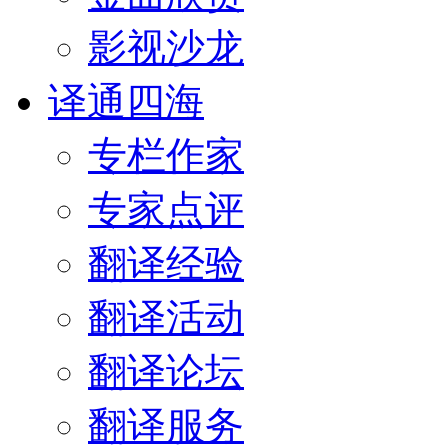
影视沙龙
译通四海
专栏作家
专家点评
翻译经验
翻译活动
翻译论坛
翻译服务