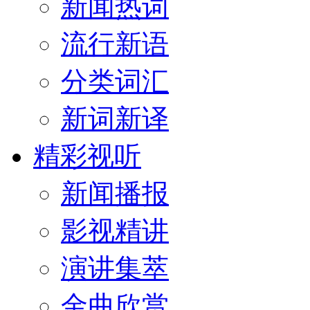
新闻热词
流行新语
分类词汇
新词新译
精彩视听
新闻播报
影视精讲
演讲集萃
金曲欣赏