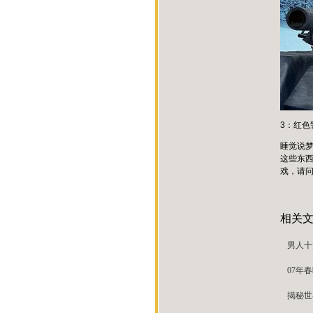
3：红色
睡觉说梦
这些东
戏，请
相关
男人十
07年
揭秘世