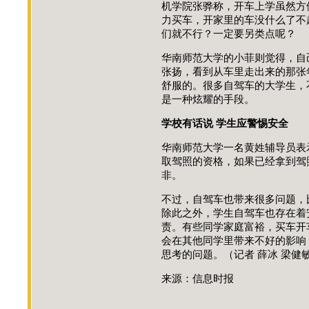
机学院张骅称，开车上学虽然方
力买车，开家里的车没什么了不
们就不行？一定要另类点呢？
华南师范大学的小菲则觉得，自
张扬，看到从车里走出来的那张
舒服的。很多自驾车的大学生，
是一种炫耀的手段。
学校有话说 学生应警惕安全
华南师范大学一名黄姓辅导员表
取驾照的资格，如果已经拿到驾
非。
不过，自驾车也带来很多问题，
除此之外，学生自驾车也存在着
责。有些同学家庭富裕，买车开
会在其他同学里带来不好的影响
思考的问题。（记者 薛冰 梁健敏
来源：信息时报