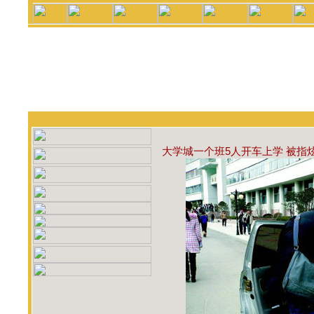
大学城一个班5人开车上学 被指