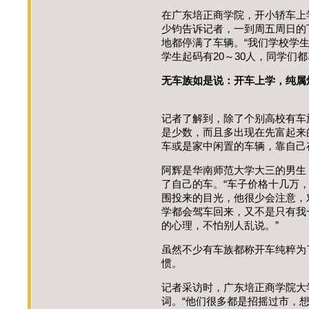
在广东培正商学院，开小轿车上
少钧告诉记者，一到周五周日的
地都停满了车辆。“我们学校学
学生起码有20～30人，同学们
无车族如是说：开车上学，纯
记者了解到，除了个别高校有车
是少数，而且多出现在先富起来
车或是家中闲置的车辆，靠自己
阿辉是华南师范大学大三的男生
了自己的车。“车子价格十几万
围投来的目光，他很少会注意，
学都会驾车回来，又不是只有我
的心理，不怕别人乱说。”
虽然不少有车族都称开车纯粹为
惯。
记者采访时，广东培正商学院大
词。“他们很多都是招摇过市，