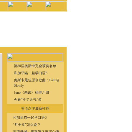
第80届奥斯卡完全获奖名单
和加菲猫一起学口语5
奥斯卡最佳原创歌曲：Falling
Slowly
Juno《朱诺》精讲之四
今春“沙尘天气”多
英语点津最新推荐
和加菲猫一起学口语6
“月全食”怎么说？
墨西哥城：想逃婚？没那么便