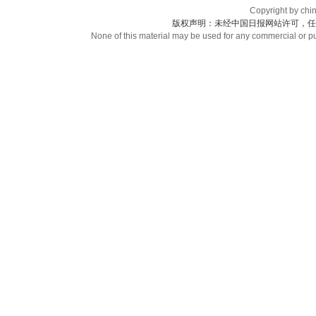
Copyright by chin
版权声明：未经中国日报网站许可，任
None of this material may be used for any commercial or pub