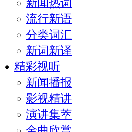
新闻热词
流行新语
分类词汇
新词新译
精彩视听
新闻播报
影视精讲
演讲集萃
金曲欣赏