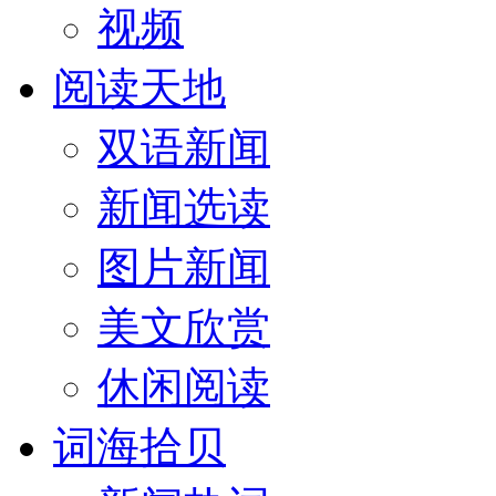
视频
阅读天地
双语新闻
新闻选读
图片新闻
美文欣赏
休闲阅读
词海拾贝