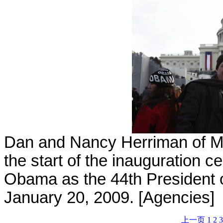
Dan and Nancy Herriman of Mic
the start of the inauguration 
Obama as the 44th President o
January 20, 2009. [Agencies]
上一页
1
2
3