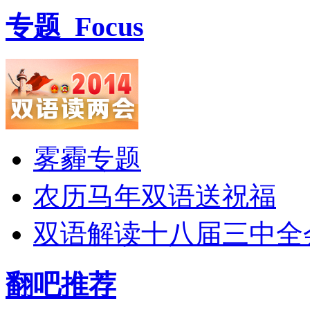
专题
Focus
雾霾专题
农历马年双语送祝福
双语解读十八届三中全
翻吧推荐