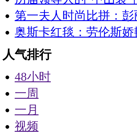
第一夫人时尚比拼：彭丽
奥斯卡红毯：劳伦斯娇
人气排行
48小时
一周
一月
视频