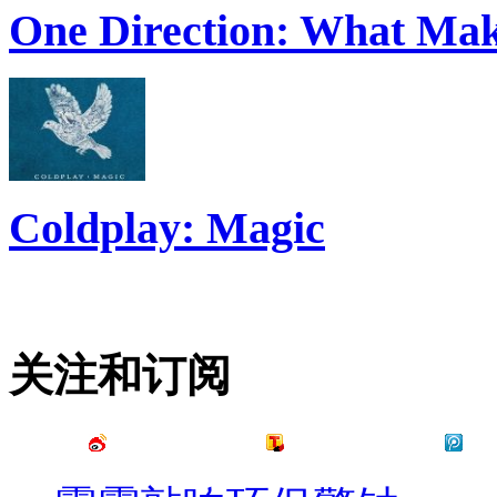
One Direction: What Mak
Coldplay: Magic
关注和订阅