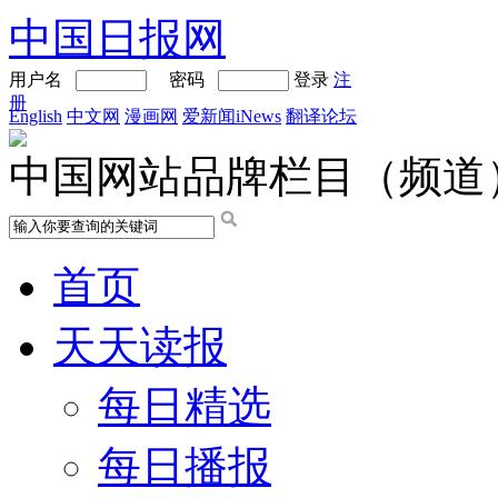
中国日报网
用户名
密码
登录
注
册
English
中文网
漫画网
爱新闻iNews
翻译论坛
中国网站品牌栏目（频道
首页
天天读报
每日精选
每日播报