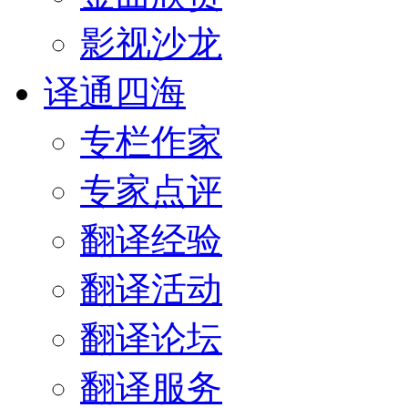
影视沙龙
译通四海
专栏作家
专家点评
翻译经验
翻译活动
翻译论坛
翻译服务