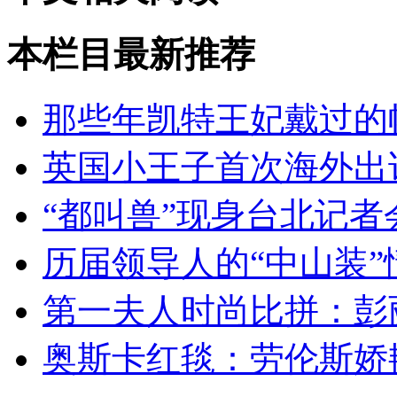
本栏目最新推荐
那些年凯特王妃戴过的
英国小王子首次海外出访
“都叫兽”现身台北记者
历届领导人的“中山装
第一夫人时尚比拼：彭丽
奥斯卡红毯：劳伦斯娇