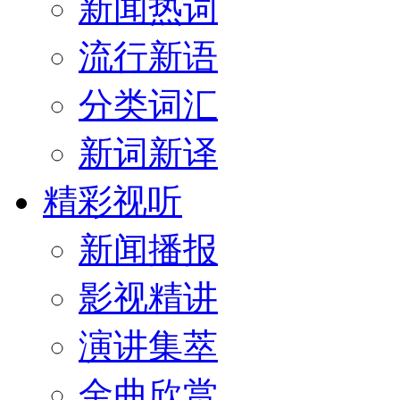
新闻热词
流行新语
分类词汇
新词新译
精彩视听
新闻播报
影视精讲
演讲集萃
金曲欣赏