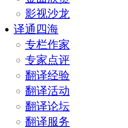
影视沙龙
译通四海
专栏作家
专家点评
翻译经验
翻译活动
翻译论坛
翻译服务