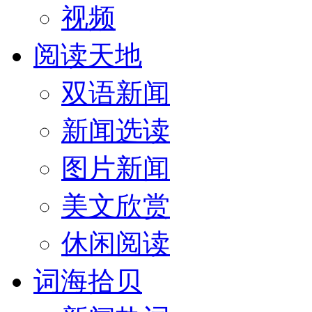
视频
阅读天地
双语新闻
新闻选读
图片新闻
美文欣赏
休闲阅读
词海拾贝