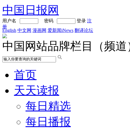
中国日报网
用户名
密码
登录
注
册
English
中文网
漫画网
爱新闻iNews
翻译论坛
中国网站品牌栏目（频道
首页
天天读报
每日精选
每日播报