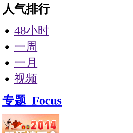
人气排行
48小时
一周
一月
视频
专题
Focus