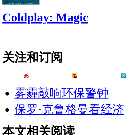
Coldplay: Magic
关注和订阅
雾霾敲响环保警钟
保罗·克鲁格曼看经济
本文相关阅读