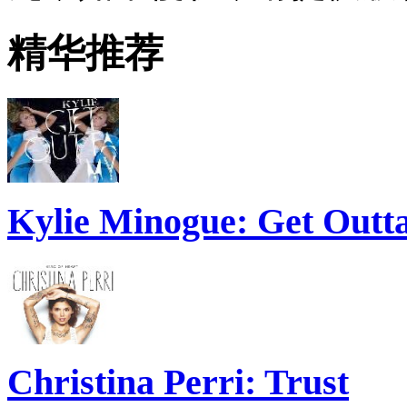
精华推荐
Kylie Minogue: Get Out
Christina Perri: Trust