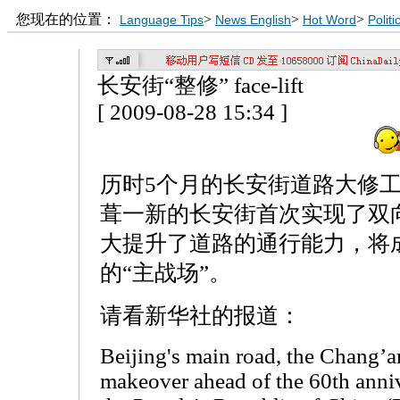
您现在的位置：
>
>
>
Language Tips
News English
Hot Word
Polit
长安街“整修” face-lift
[ 2009-08-28 15:34 ]
历时5个月的长安街道路大修
葺一新的长安街首次实现了双
大提升了道路的通行能力，将
的“主战场”。
请看新华社的报道：
Beijing's main road, the Chang’a
makeover ahead of the 60th anniv