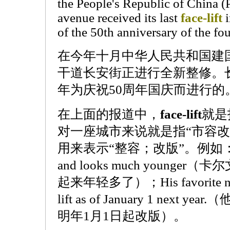
the People's Republic of China
avenue received its last
face-lift
i
of the 50th anniversary of the f
在今年十月中华人民共和国建国
干道长安街正进行全新整修。长
年为庆祝50周年国庆而进行的
在上面的报道中，
face-lift
就是
对一座城市来说就是指“市容改造”。
用来表示“整容；改版”。例如：Calvin 
and looks much young
起来年轻多了）；His favorite newspa
lift as of January 1 nex
明年1月1日起改版）。