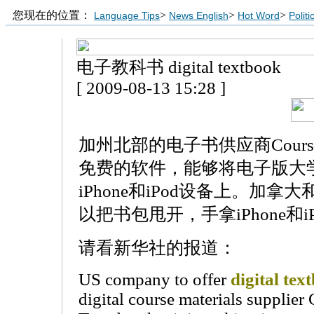
您现在的位置：
>
>
>
Language Tips
News English
Hot Word
Polit
电子教科书 digital textbook
[ 2009-08-13 15:28 ]
加州北部的电子书供应商Cours
免费的软件，能够将电子版大
iPhone和iPod设备上。加
以把书包甩开，手拿iPhone和
请看新华社的报道：
US company to offer
digital tex
digital course materials supplie