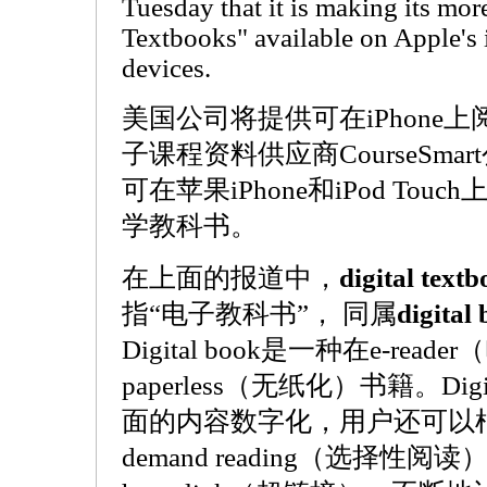
Tuesday that it is making its mor
Textbooks" available on Apple's
devices.
美国公司将提供可在iPhone
子课程资料供应商CourseSm
可在苹果iPhone和iPod To
学教科书。
在上面的报道中，
digital text
指“电子教科书”， 同属
digital
Digital book是一种在e-re
paperless（无纸化）书籍。Digi
面的内容数字化，用户还可以根
demand reading（选择性