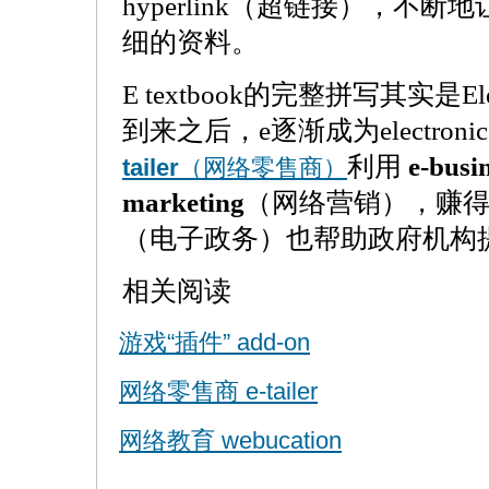
hyperlink（超链接），不
细的资料。
E textbook的完整拼写其实是Elec
到来之后，e逐渐成为electro
利用
e-busi
tailer
（网络零售商）
marketing
（网络营销），赚
（电子政务）也帮助政府机构
相关阅读
游戏“插件” add-on
网络零售商 e-tailer
网络教育 webucation