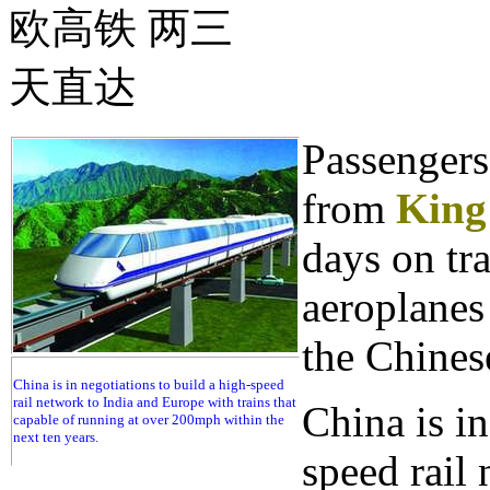
Passengers 
from
King'
days on tra
aeroplanes
the Chines
China is in negotiations to build a high-speed
rail network to India and Europe with trains that
China is in
capable of running at over 200mph within the
next ten years.
speed rail