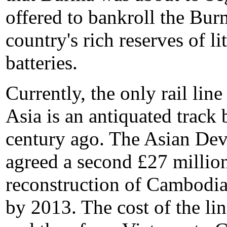
offered to bankroll the Bur
country's rich reserves of l
batteries.
Currently, the only rail lin
Asia is an antiquated track 
century ago. The Asian De
agreed a second £27 million
reconstruction of Cambodia
by 2013. The cost of the l