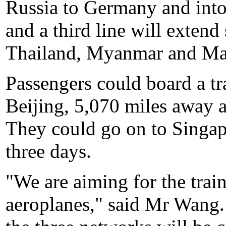
Russia to Germany and into
and a third line will exten
Thailand, Myanmar and Ma
Passengers could board a tr
Beijing, 5,070 miles away as
They could go on to Singap
three days.
"We are aiming for the train
aeroplanes," said Mr Wang. 