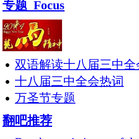
专题
Focus
双语解读十八届三中全
十八届三中全会热词
万圣节专题
翻吧推荐