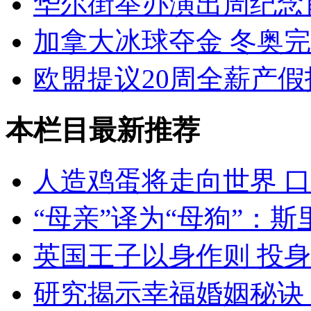
华尔街举办演出周纪念
加拿大冰球夺金 冬奥
欧盟提议20周全薪产假
本栏目最新推荐
人造鸡蛋将走向世界 
“母亲”译为“母狗”：
英国王子以身作则 投
研究揭示幸福婚姻秘诀：