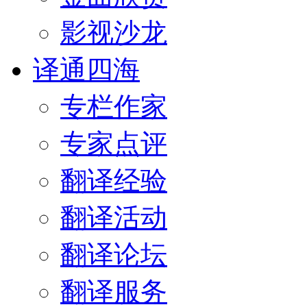
影视沙龙
译通四海
专栏作家
专家点评
翻译经验
翻译活动
翻译论坛
翻译服务