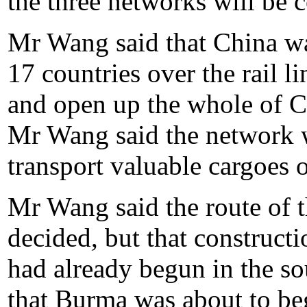
the three networks will be 
Mr Wang said that China wa
17 countries over the rail l
and open up the whole of Ce
Mr Wang said the network 
transport valuable cargoes o
Mr Wang said the route of th
decided, but that constructi
had already begun in the s
that Burma was about to beg