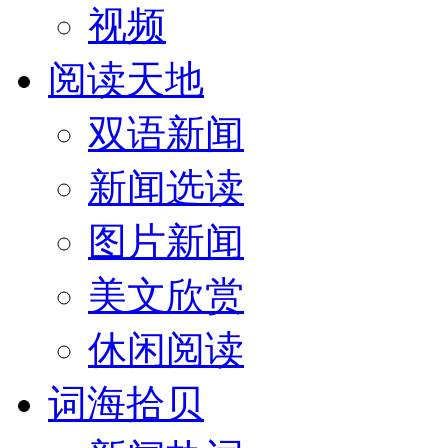
视频
阅读天地
双语新闻
新闻选读
图片新闻
美文欣赏
休闲阅读
词海拾贝