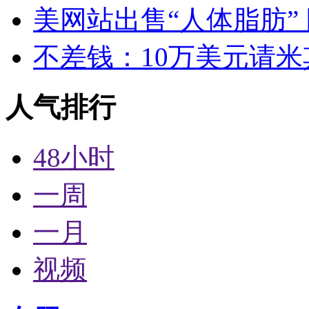
美网站出售“人体脂肪”
不差钱：10万美元请
人气排行
48小时
一周
一月
视频