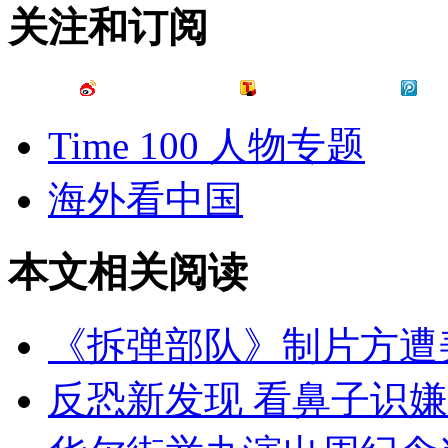
关注和订阅
Time 100 人物专题
海外看中国
本文相关阅读
《拆弹部队》制片方遭
反恐新发现 看鼻子识