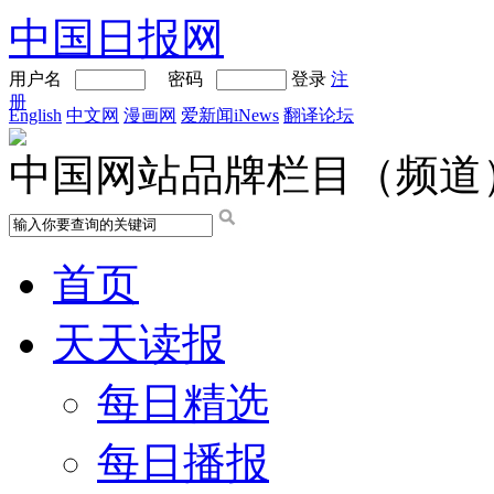
中国日报网
用户名
密码
登录
注
册
English
中文网
漫画网
爱新闻iNews
翻译论坛
中国网站品牌栏目（频道
首页
天天读报
每日精选
每日播报