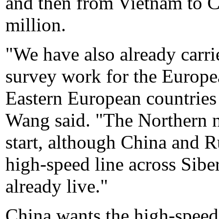
and then from Vietnam to 
million.
"We have also already carri
survey work for the Europe
Eastern European countries 
Wang said. "The Northern ne
start, although China and R
high-speed line across Sibe
already live."
China wants the high-speed