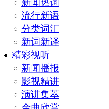
新闻热词
流行新语
分类词汇
新词新译
精彩视听
新闻播报
影视精讲
演讲集萃
金曲欣赏