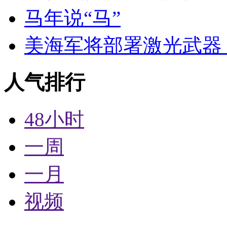
马年说“马”
美海军将部署激光武器 
人气排行
48小时
一周
一月
视频