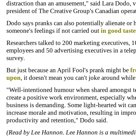
distraction than an amusement," said Lara Dodo, v
president of The Creative Group's Canadian opera
Dodo says pranks can also potentially alienate or 
someone's feelings if not carried out
in good taste
Researchers talked to 200 marketing executives, 
employees and 50 advertising executives in a tel
survey.
But just because an April Fool's prank might be
f
upon
, it doesn't mean you can't joke around while
"Well-intentioned humour when shared amongst t
create a positive work environment, especially wh
business is demanding. Some light-hearted wit ca
increase morale and motivation, resulting in impr
productivity and retention," Dodo said.
(Read by Lee Hannon. Lee Hannon is a multimed