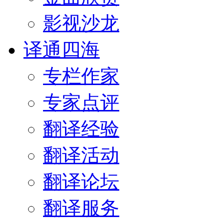
影视沙龙
译通四海
专栏作家
专家点评
翻译经验
翻译活动
翻译论坛
翻译服务