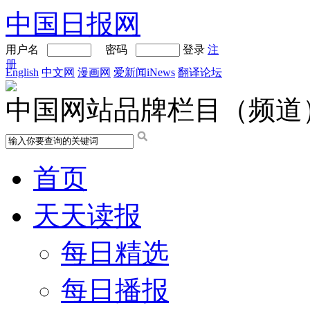
中国日报网
用户名
密码
登录
注
册
English
中文网
漫画网
爱新闻iNews
翻译论坛
中国网站品牌栏目（频道
首页
天天读报
每日精选
每日播报