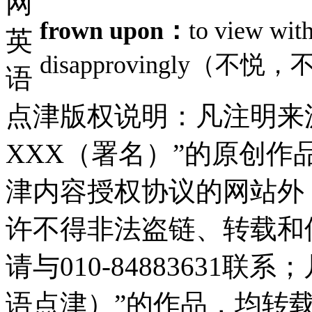
网
frown upon：
to view with
英
disapprovingly（不悦
语
点津版权说明：凡注明来
XXX（署名）”的原创
津内容授权协议的网站外
许不得非法盗链、转载和
请与010-84883631
语点津）”的作品，均转