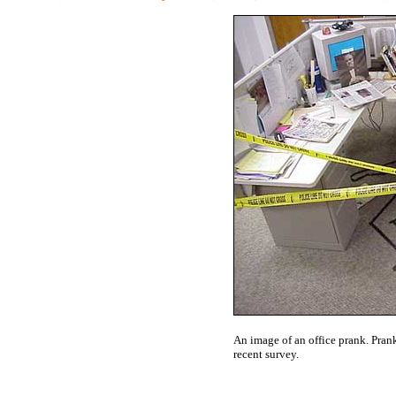
An image of an office prank. Prank
recent survey.