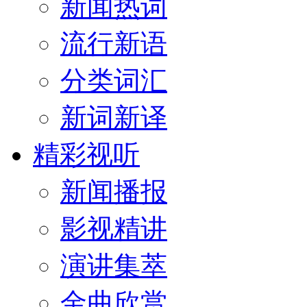
新闻热词
流行新语
分类词汇
新词新译
精彩视听
新闻播报
影视精讲
演讲集萃
金曲欣赏