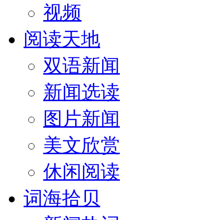
视频
阅读天地
双语新闻
新闻选读
图片新闻
美文欣赏
休闲阅读
词海拾贝