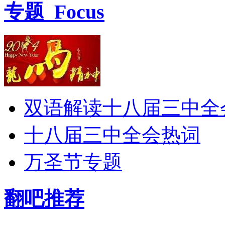
专题
Focus
双语解读十八届三中全
十八届三中全会热词
万圣节专题
翻吧推荐