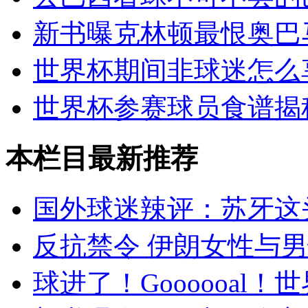
新书曝克林顿最恨奥巴
世界杯期间非球迷怎么
世界杯参赛球员食谱揭
本栏目最新推荐
国外球迷辣评：苏牙这
反抗禁令 伊朗女性与
球进了！Goooooal