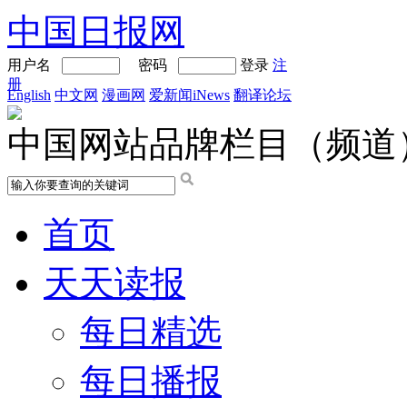
中国日报网
用户名
密码
登录
注
册
English
中文网
漫画网
爱新闻iNews
翻译论坛
中国网站品牌栏目（频道
首页
天天读报
每日精选
每日播报