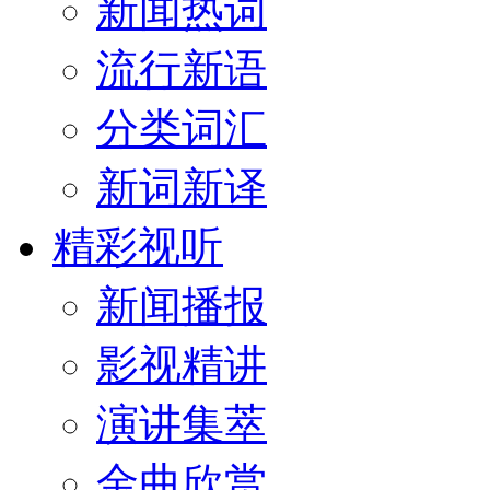
新闻热词
流行新语
分类词汇
新词新译
精彩视听
新闻播报
影视精讲
演讲集萃
金曲欣赏