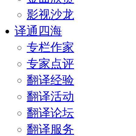
影视沙龙
译通四海
专栏作家
专家点评
翻译经验
翻译活动
翻译论坛
翻译服务