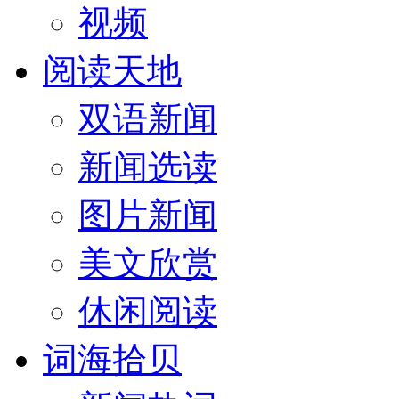
视频
阅读天地
双语新闻
新闻选读
图片新闻
美文欣赏
休闲阅读
词海拾贝