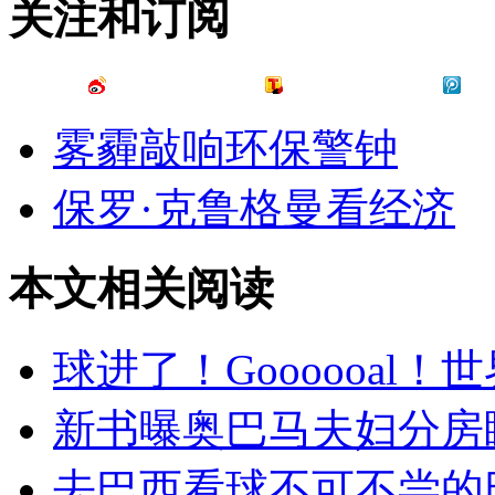
关注和订阅
雾霾敲响环保警钟
保罗·克鲁格曼看经济
本文相关阅读
球进了！Goooooal
新书曝奥巴马夫妇分房
去巴西看球不可不尝的