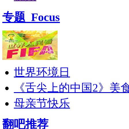
专题
Focus
世界环境日
《舌尖上的中国2》美
母亲节快乐
翻吧推荐