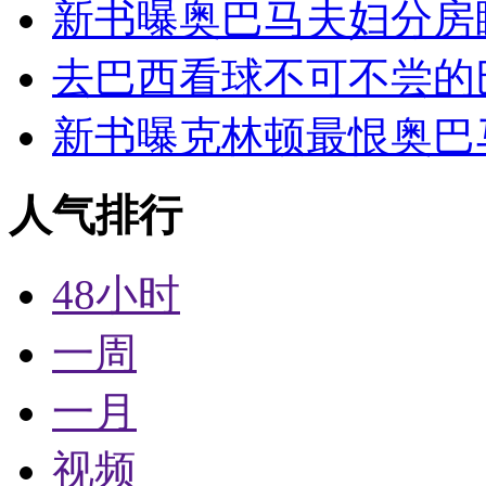
新书曝奥巴马夫妇分房
去巴西看球不可不尝的
新书曝克林顿最恨奥巴
人气排行
48小时
一周
一月
视频