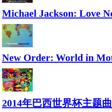
Michael Jackson: Love N
New Order: World in Mo
2014年巴西世界杯主题曲: W