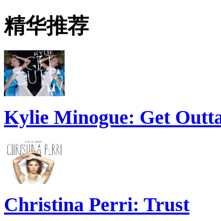
精华推荐
Kylie Minogue: Get Out
Christina Perri: Trust