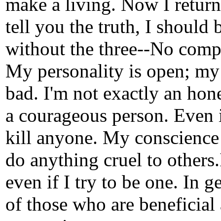
make a living. Now I return
tell you the truth, I should
without the three--No comp
My personality is open; my 
bad. I'm not exactly an hon
a courageous person. Even it 
kill anyone. My conscience w
do anything cruel to others.
even if I try to be one. In g
of those who are beneficial