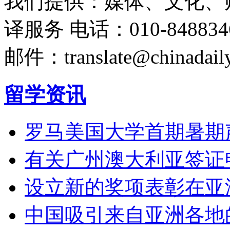
我们提供：媒体、文化、
译服务
电话：010-848834
邮件：translate@chinadaily
留学资讯
罗马美国大学首期暑期
有关广州澳大利亚签证
设立新的奖项表彰在亚
中国吸引来自亚洲各地