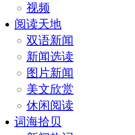
视频
阅读天地
双语新闻
新闻选读
图片新闻
美文欣赏
休闲阅读
词海拾贝