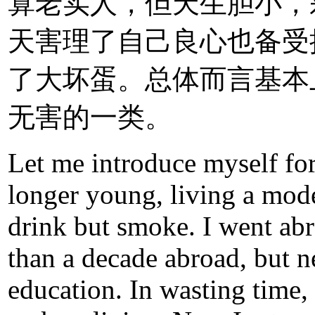
算老实人，但天生胆小，
天害理了自己良心也备受
了大坏蛋。总体而言基本
无害的一类。
Let me introduce myself fo
longer young, living a mode
drink but smoke. I went abr
than a decade abroad, but n
education. In wasting time, 