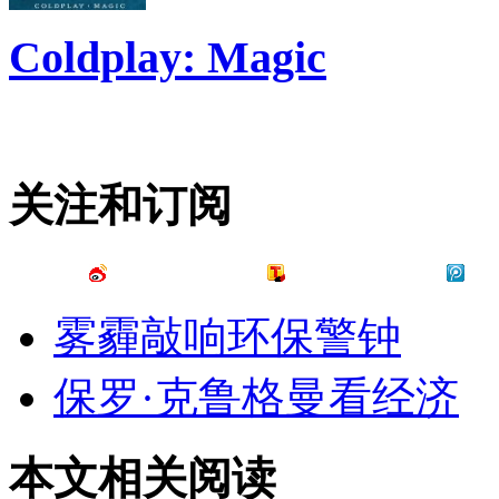
Coldplay: Magic
关注和订阅
雾霾敲响环保警钟
保罗·克鲁格曼看经济
本文相关阅读