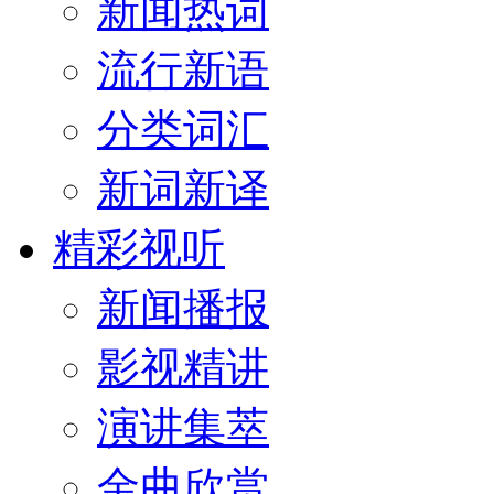
新闻热词
流行新语
分类词汇
新词新译
精彩视听
新闻播报
影视精讲
演讲集萃
金曲欣赏