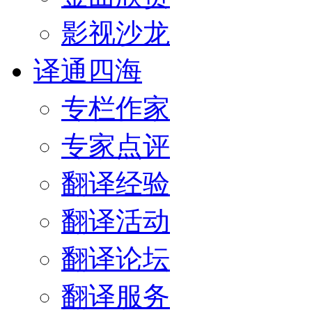
影视沙龙
译通四海
专栏作家
专家点评
翻译经验
翻译活动
翻译论坛
翻译服务