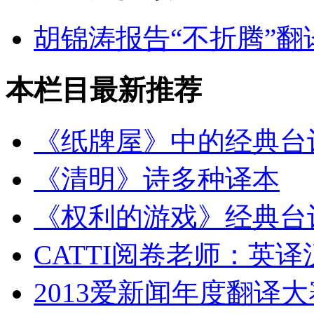
胡锦涛报告“不折腾”
本栏目最新推荐
《纸牌屋》中的经典台
《清明》诗多种译本
《权利的游戏》经典台
CATTI阅卷老师：英
2013爱新闻年度翻译