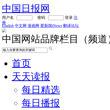
中国日报网
用户名
密码
登录
注
册
English
中文网
漫画网
爱新闻iNews
翻译论坛
中国网站品牌栏目（频道
首页
天天读报
每日精选
每日播报