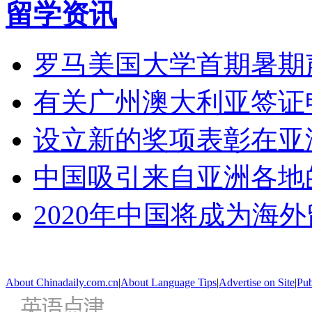
留学资讯
罗马美国大学首期暑期
有关广州澳大利亚签证
设立新的奖项表彰在亚
中国吸引来自亚洲各地
2020年中国将成为海
About Chinadaily.com.cn
|
About Language Tips
|
Advertise on Site
|
Pub