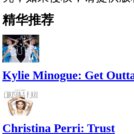
精华推荐
Kylie Minogue: Get Out
Christina Perri: Trust