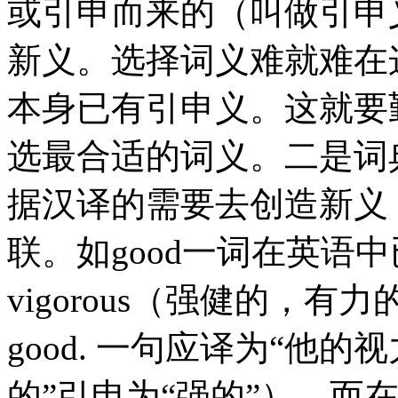
或引申而来的（叫做引申
新义。选择词义难就难在
本身已有引申义。这就要
选最合适的词义。二是词
据汉译的需要去创造新义
联。如good一词在英语中已有
vigorous（强健的，有力的）”，
good. 一句应译为“他的
的”引申为“强的”）。而在