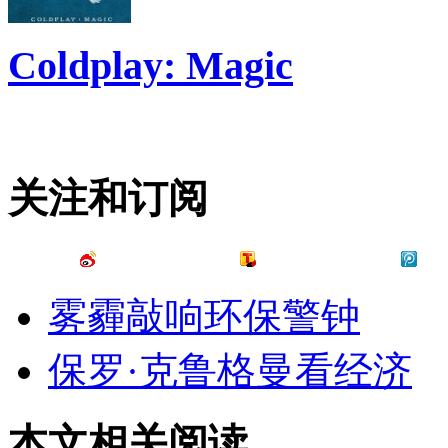
Coldplay: Magic
关注和订阅
雾霾敲响环保警钟
保罗·克鲁格曼看经济
本文相关阅读