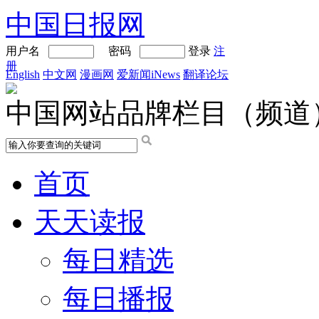
中国日报网
用户名
密码
登录
注
册
English
中文网
漫画网
爱新闻iNews
翻译论坛
中国网站品牌栏目（频道
首页
天天读报
每日精选
每日播报