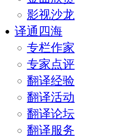
影视沙龙
译通四海
专栏作家
专家点评
翻译经验
翻译活动
翻译论坛
翻译服务