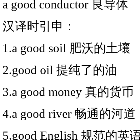
a good conductor 良
汉译时引申：
1.a good soil 肥沃的
2.good oil 提纯了的
3.a good money 真
4.a good river 畅通
5.good English 规