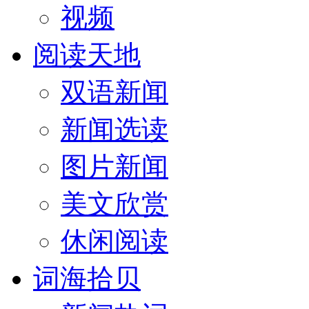
视频
阅读天地
双语新闻
新闻选读
图片新闻
美文欣赏
休闲阅读
词海拾贝