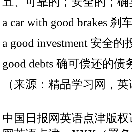
五、可靠的；安全的
a car with good br
a good investment
good debts 确可偿还的债
（来源：精品学习网，英
中国日报网英语点津版权