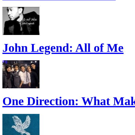
John Legend: All of Me
One Direction: What Mak