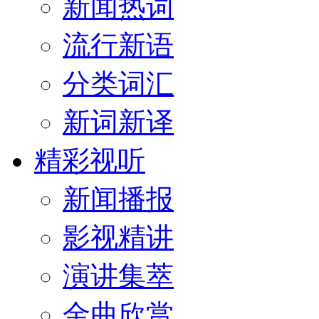
新闻热词
流行新语
分类词汇
新词新译
精彩视听
新闻播报
影视精讲
演讲集萃
金曲欣赏