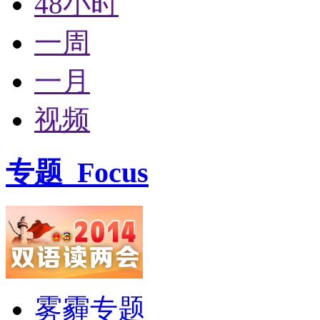
48小时
一周
一月
视频
专题
Focus
雾霾专题