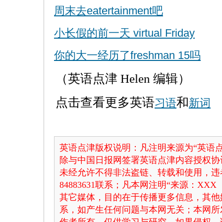
周末去eatertainment吧
小长假的前一天 virtual Friday
你的大一经历了freshman 15吗
（英语点津 Helen 编辑）
点击查看更多英语
和
习语
新词
英语点津版权说明：凡注明来源为“英语点
除与中国日报网签署英语点津内容授权协
未经允许不得非法盗链、转载和使用，违者
84883631联系；凡本网注明“来源：X
其它媒体，目的在于传播更多信息，其他
系，如产生任何问题与本网无关；本网所