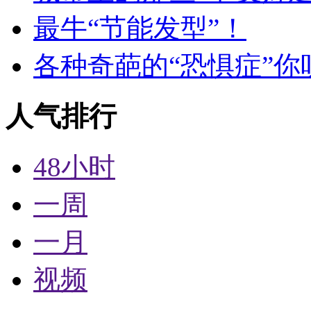
最牛“节能发型”！
各种奇葩的“恐惧症”你
人气排行
48小时
一周
一月
视频