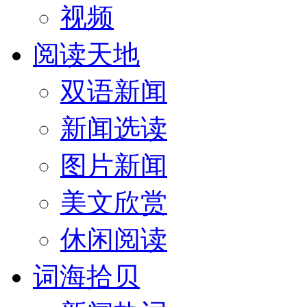
视频
阅读天地
双语新闻
新闻选读
图片新闻
美文欣赏
休闲阅读
词海拾贝