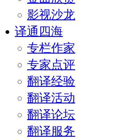
影视沙龙
译通四海
专栏作家
专家点评
翻译经验
翻译活动
翻译论坛
翻译服务