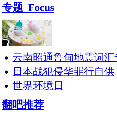
专题
Focus
云南昭通鲁甸地震词汇
日本战犯侵华罪行自供
世界环境日
翻吧推荐