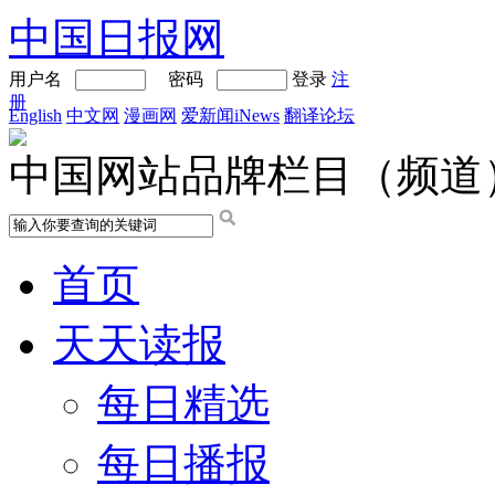
中国日报网
用户名
密码
登录
注
册
English
中文网
漫画网
爱新闻iNews
翻译论坛
中国网站品牌栏目（频道
首页
天天读报
每日精选
每日播报