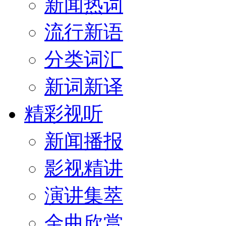
新闻热词
流行新语
分类词汇
新词新译
精彩视听
新闻播报
影视精讲
演讲集萃
金曲欣赏