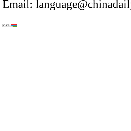
Email: language@chinadail