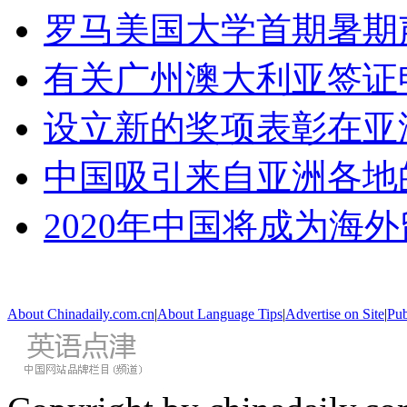
罗马美国大学首期暑期
有关广州澳大利亚签证
设立新的奖项表彰在亚
中国吸引来自亚洲各地
2020年中国将成为海
About Chinadaily.com.cn
|
About Language Tips
|
Advertise on Site
|
Pub