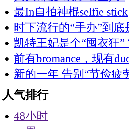
最In自拍神棍selfie stick
时下流行的“手办”到底
凯特王妃是个“囤衣狂”
前有bromance，现有dude
新的一年 告别“节俭疲
人气排行
48小时