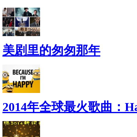
美剧里的匆匆那年
2014年全球最火歌曲：Ha