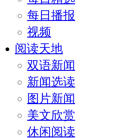
每日播报
视频
阅读天地
双语新闻
新闻选读
图片新闻
美文欣赏
休闲阅读