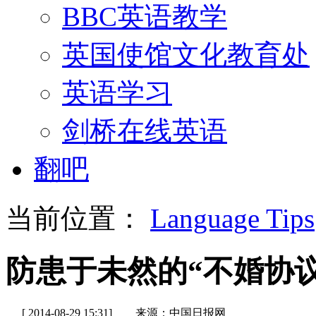
BBC英语教学
英国使馆文化教育处
英语学习
剑桥在线英语
翻吧
当前位置：
Language Tips
防患于未然的“不婚协议
[ 2014-08-29 15:31]
来源：中国日报网