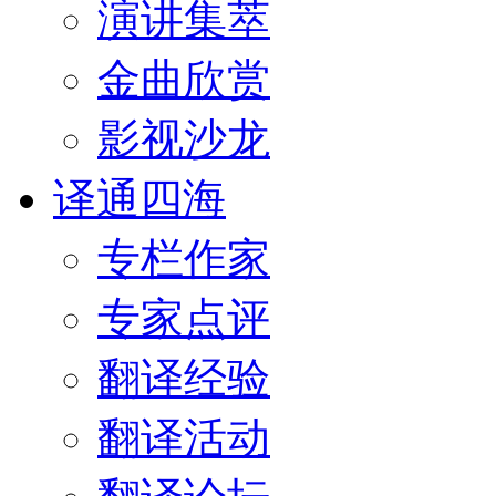
演讲集萃
金曲欣赏
影视沙龙
译通四海
专栏作家
专家点评
翻译经验
翻译活动