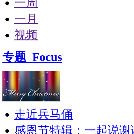
一周
一月
视频
专题
Focus
走近兵马俑
感恩节特辑：一起说谢