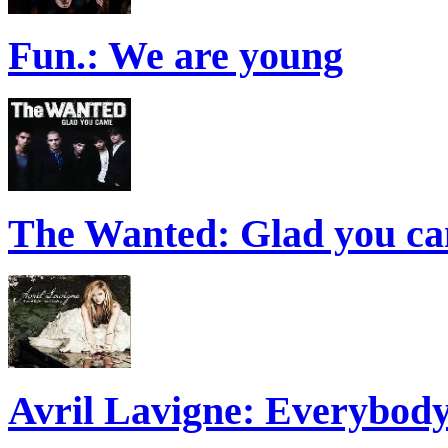
Fun.: We are young
The Wanted: Glad you c
Avril Lavigne: Everybody