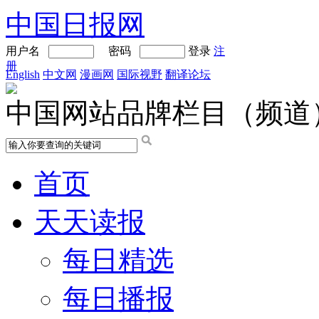
中国日报网
用户名
密码
登录
注
册
English
中文网
漫画网
国际视野
翻译论坛
中国网站品牌栏目（频道
首页
天天读报
每日精选
每日播报