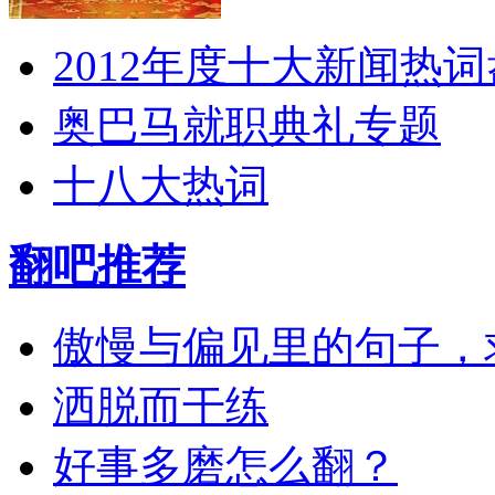
2012年度十大新闻热
奥巴马就职典礼专题
十八大热词
翻吧推荐
傲慢与偏见里的句子，
洒脱而干练
好事多磨怎么翻？