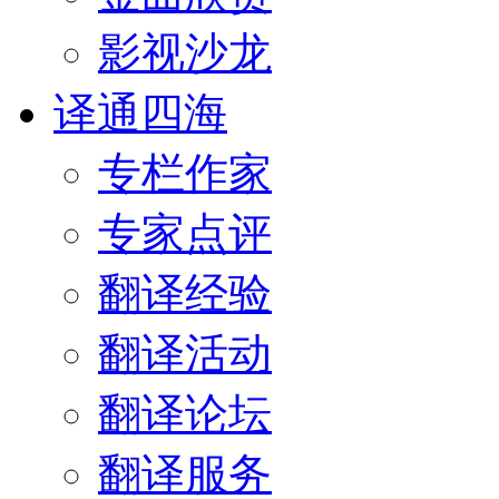
影视沙龙
译通四海
专栏作家
专家点评
翻译经验
翻译活动
翻译论坛
翻译服务