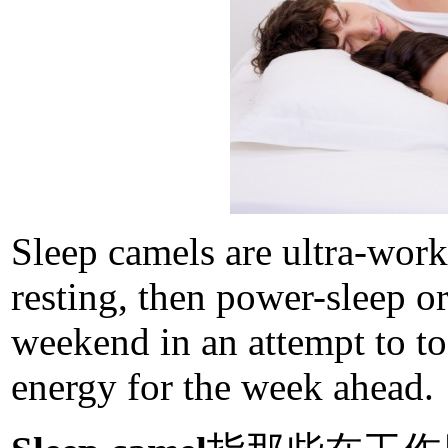
Sleep camels are ultra-wor
resting, then power-sleep o
weekend in an attempt to to
energy for the week ahead.