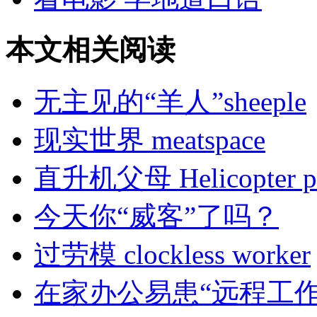
本文相关阅读
无主见的“羊人”sheeple
现实世界 meatspace
直升机父母 Helicopter pa
今天你“威客”了吗？
过劳模 clockless worker
在家办公易患“远程工