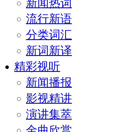
新闻热词
流行新语
分类词汇
新词新译
精彩视听
新闻播报
影视精讲
演讲集萃
金曲欣赏