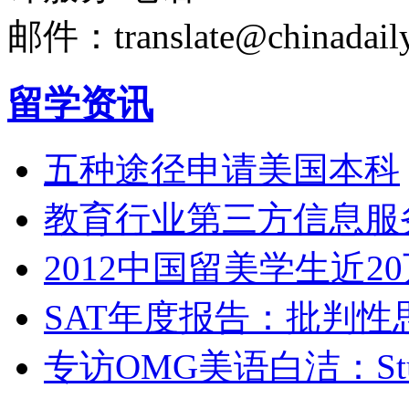
邮件：translate@chinadaily
留学资讯
五种途径申请美国本科
教育行业第三方信息服
2012中国留美学生近20
SAT年度报告：批判
专访OMG美语白洁：Study 