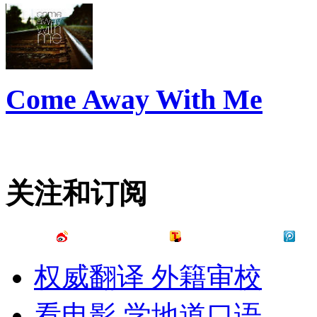
Come Away With Me
关注和订阅
权威翻译 外籍审校
看电影 学地道口语