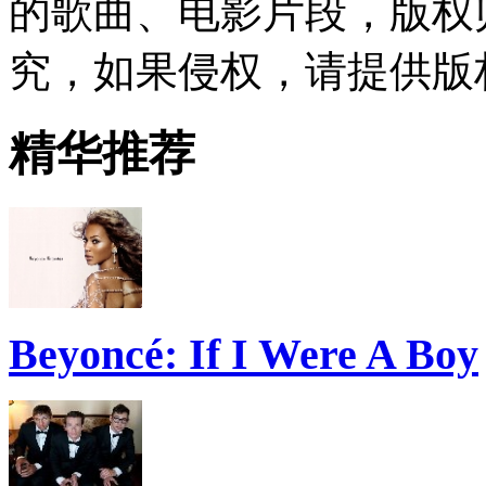
的歌曲、电影片段，版权
究，如果侵权，请提供版
精华推荐
Beyoncé: If I Were A Boy