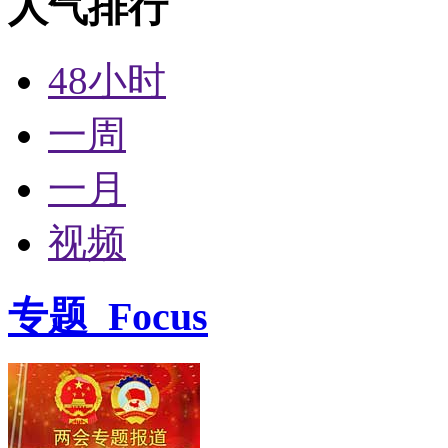
人气排行
48小时
一周
一月
视频
专题
Focus