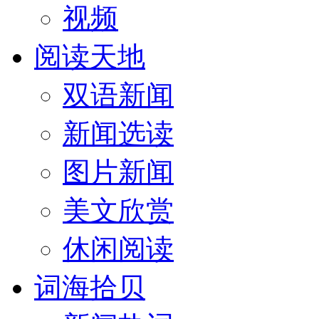
视频
阅读天地
双语新闻
新闻选读
图片新闻
美文欣赏
休闲阅读
词海拾贝