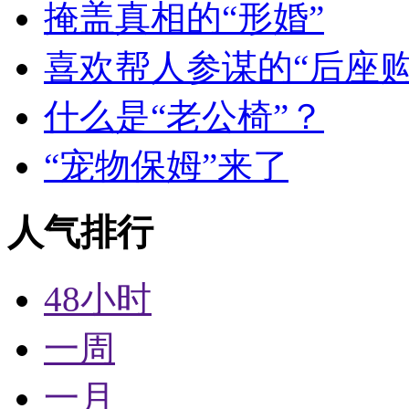
掩盖真相的“形婚”
喜欢帮人参谋的“后座购
什么是“老公椅”？
“宠物保姆”来了
人气排行
48小时
一周
一月