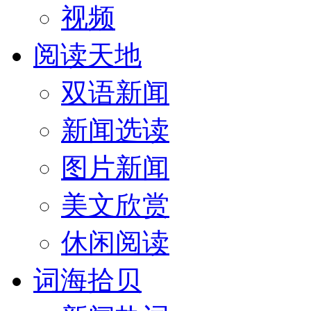
视频
阅读天地
双语新闻
新闻选读
图片新闻
美文欣赏
休闲阅读
词海拾贝