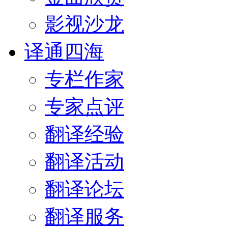
影视沙龙
译通四海
专栏作家
专家点评
翻译经验
翻译活动
翻译论坛
翻译服务