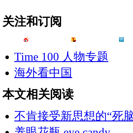
关注和订阅
Time 100 人物专题
海外看中国
本文相关阅读
不肯接受新思想的“死脑
养眼花瓶 eye candy