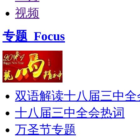
视频
专题
Focus
双语解读十八届三中全
十八届三中全会热词
万圣节专题