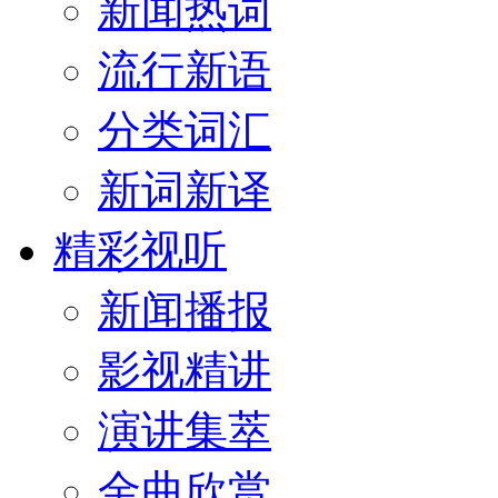
新闻热词
流行新语
分类词汇
新词新译
精彩视听
新闻播报
影视精讲
演讲集萃
金曲欣赏