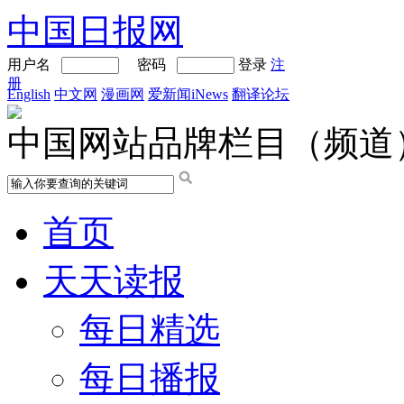
中国日报网
用户名
密码
登录
注
册
English
中文网
漫画网
爱新闻iNews
翻译论坛
中国网站品牌栏目（频道
首页
天天读报
每日精选
每日播报