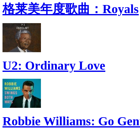
格莱美年度歌曲：Royals
U2: Ordinary Love
Robbie Williams: Go Gen