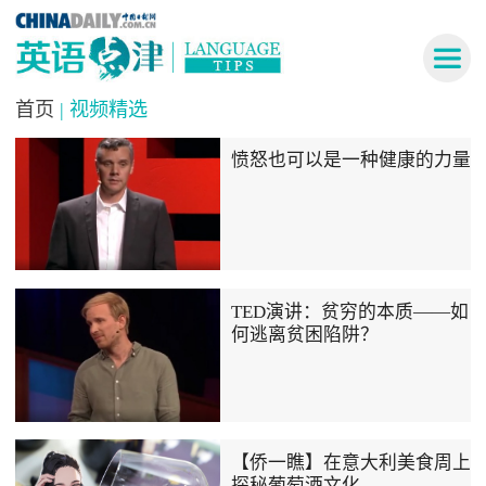
首页
| 视频精选
愤怒也可以是一种健康的力量
TED演讲：贫穷的本质——如
何逃离贫困陷阱？
【侨一瞧】在意大利美食周上
探秘葡萄酒文化