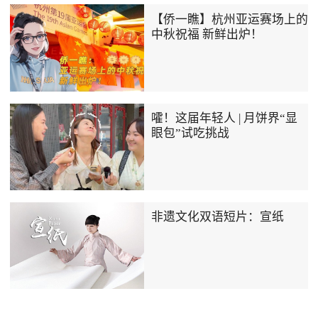
【侨一瞧】杭州亚运赛场上的
中秋祝福 新鲜出炉！
嚯！这届年轻人 | 月饼界“显
眼包”试吃挑战
非遗文化双语短片：宣纸