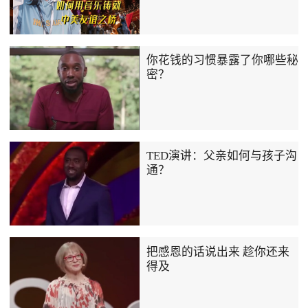
你花钱的习惯暴露了你哪些秘
密？
TED演讲：父亲如何与孩子沟
通？
把感恩的话说出来 趁你还来
得及