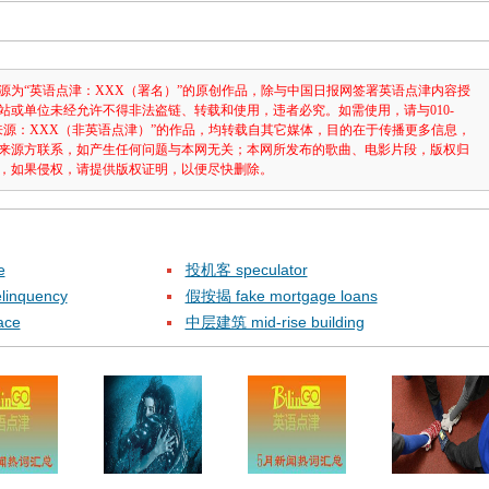
源为“英语点津：XXX（署名）”的原创作品，除与中国日报网签署英语点津内容授
站或单位未经允许不得非法盗链、转载和使用，违者必究。如需使用，请与010-
注明“来源：XXX（非英语点津）”的作品，均转载自其它媒体，目的在于传播更多信息，
来源方联系，如产生任何问题与本网无关；本网所发布的歌曲、电影片段，版权归
，如果侵权，请提供版权证明，以便尽快删除。
e
投机客 speculator
inquency
假按揭 fake mortgage loans
ace
中层建筑 mid-rise building