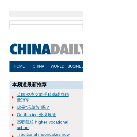
本频道最新推荐
英国92岁女歌手精选碟成销
量冠军
你是“乐单族”吗？
On thin ice 处境危险
高职院校 higher vocational
school
Traditional mooncakes now