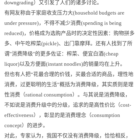
downgrading）又引发了人们的诸多讨论。
有网友称由于家庭收支压力大(household budgets are
under pressure)，不得不减少消费(spending is being
reduced)，价格成为选购产品时的决定性因素：购物拼多
多、中午吃榨菜(pickle)、出门靠摩拜。还有人找到了所
谓"消费降级"的更多佐证：榨菜、便宜白酒(cheap
liquor)以及方便面(instant noodles)的销量均在上升。
但也有人把“花最合理的价钱，买最合适的商品，理性地
消费，过更聪明的生活”概括为消费降级，其实质则是理
性消费（rational consumption）。与其说是消费降级，
不如说是消费升级中的分级，追求的是高性价比（cost-
effectiveness），彰显的是消费理念（consumption
concept）的进步。
对此，专家认为，我国不仅没有消费降级，恰恰相反，