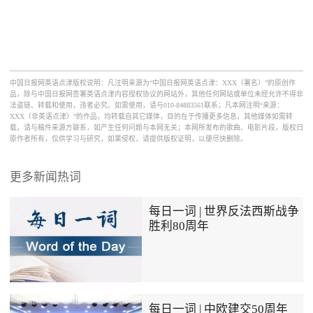
中国日报网英语点津版权说明：凡注明来源为“中国日报网英语点津：XXX（署名）”的原创作
品，除与中国日报网签署英语点津内容授权协议的网站外，其他任何网站或单位未经允许不得非
法盗链、转载和使用，违者必究。如需使用，请与010-84883561联系；凡本网注明“来源：
XXX（非英语点津）”的作品，均转载自其它媒体，目的在于传播更多信息，其他媒体如需转
载，请与稿件来源方联系，如产生任何问题与本网无关；本网所发布的歌曲、电影片段，版权归
原作者所有，仅供学习与研究，如果侵权，请提供版权证明，以便尽快删除。
更多新闻热词
每日一词 | 世界反法西斯战争
胜利80周年
每日一词 | 中欧建交50周年