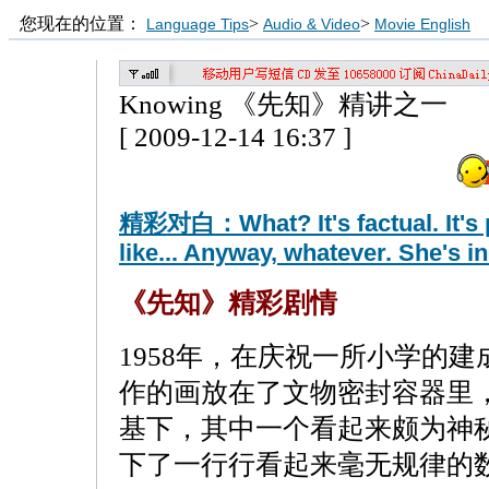
您现在的位置：
>
>
Language Tips
Audio & Video
Movie English
Knowing 《先知》精讲之一
[ 2009-12-14 16:37 ]
精彩对白：What? It's factual. It's p
like... Anyway, whatever. She's in
《先知》精彩剧情
1958年，在庆祝一所小学的
作的画放在了文物密封容器里
基下，其中一个看起来颇为神
下了一行行看起来毫无规律的