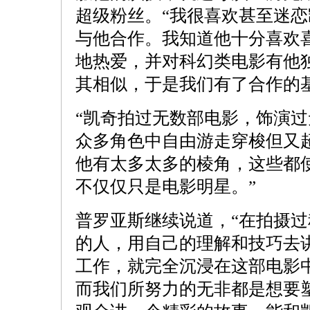
超级粉丝。“我很喜欢甚至迷
与他合作。我知道他十分喜欢
地热爱，并对科幻类电影有他
其相似，于是我们有了合作的基
“凯奇拍过无数部电影，饰演
众多角色中自由游走穿梭但又
他有太多太多的棱角，这些都
不仅仅只是电影明星。”
普罗亚斯继续说道，“在拍摄
的人，用自己的理解和技巧去
工作，就完全沉浸在这部电影
而我们所努力的无非都是想要