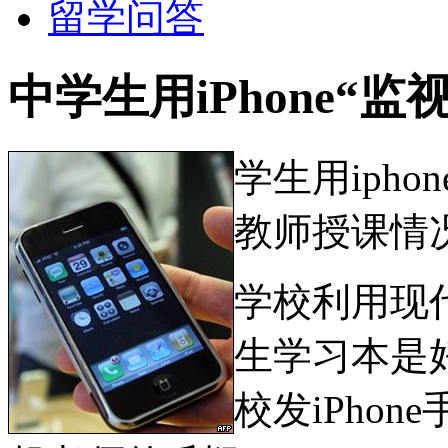
留学问答
中学生用iPhone“监
学生用iph
教师授课情
学校利用现
生学习本是
校发iPho