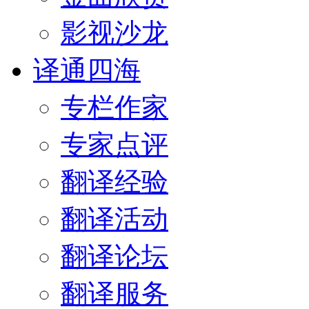
影视沙龙
译通四海
专栏作家
专家点评
翻译经验
翻译活动
翻译论坛
翻译服务