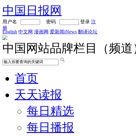
中国日报网
用户名
密码
登录
注
册
English
中文网
漫画网
爱新闻iNews
翻译论坛
中国网站品牌栏目（频道
首页
天天读报
每日精选
每日播报