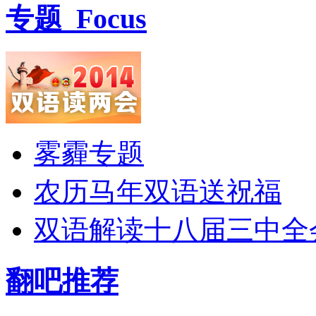
专题
Focus
雾霾专题
农历马年双语送祝福
双语解读十八届三中全
翻吧推荐