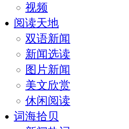
视频
阅读天地
双语新闻
新闻选读
图片新闻
美文欣赏
休闲阅读
词海拾贝