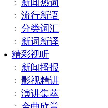
新闻热词
流行新语
分类词汇
新词新译
精彩视听
新闻播报
影视精讲
演讲集萃
金曲欣赏