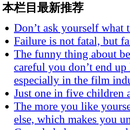
本栏目最新推荐
Don’t ask yourself what 
Failure is not fatal, but 
The funny thing about bea
careful you don’t end up
especially in the film ind
Just one in five children
The more you like yoursel
else, which makes you un