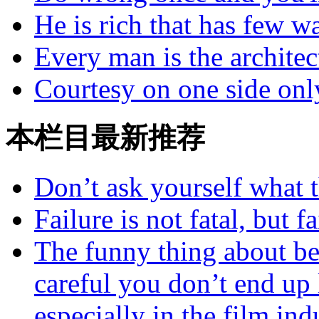
He is rich that has few w
Every man is the architec
Courtesy on one side only
本栏目最新推荐
Don’t ask yourself what 
Failure is not fatal, but 
The funny thing about bea
careful you don’t end up
especially in the film ind