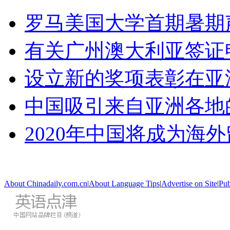
罗马美国大学首期暑期
有关广州澳大利亚签证
设立新的奖项表彰在亚
中国吸引来自亚洲各地
2020年中国将成为海
About Chinadaily.com.cn
|
About Language Tips
|
Advertise on Site
|
Pub