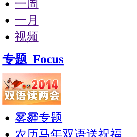
一周
一月
视频
专题
Focus
雾霾专题
农历马年双语送祝福