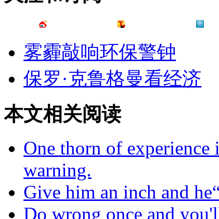
雾霾敲响环保警钟
保罗·克鲁格曼看经济
本文相关阅读
One thorn of experience 
warning.
Give him an inch and he“l
Do wrong once and you'll 