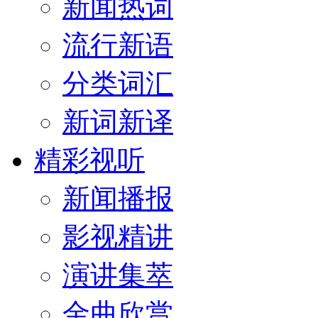
新闻热词
流行新语
分类词汇
新词新译
精彩视听
新闻播报
影视精讲
演讲集萃
金曲欣赏