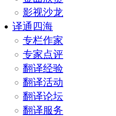
影视沙龙
译通四海
专栏作家
专家点评
翻译经验
翻译活动
翻译论坛
翻译服务