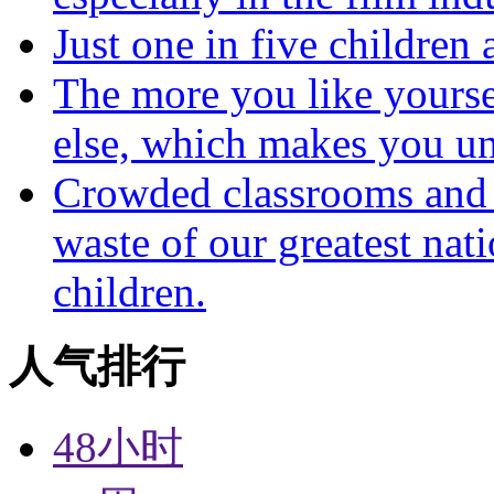
Just one in five children
The more you like yoursel
else, which makes you un
Crowded classrooms and h
waste of our greatest nat
children.
人气排行
48小时