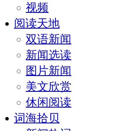
视频
阅读天地
双语新闻
新闻选读
图片新闻
美文欣赏
休闲阅读
词海拾贝