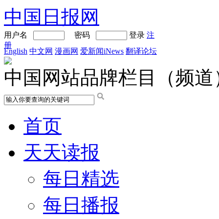
中国日报网
用户名
密码
登录
注
册
English
中文网
漫画网
爱新闻iNews
翻译论坛
中国网站品牌栏目（频道
首页
天天读报
每日精选
每日播报