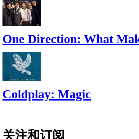
One Direction: What Mak
Coldplay: Magic
关注和订阅