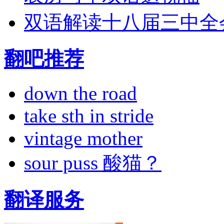
双语解读十八届三中全
翻吧推荐
down the road
take sth in stride
vintage mother
sour puss 酸猫？
翻译服务