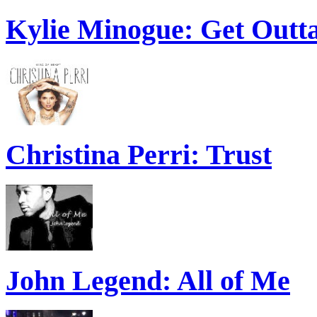
Kylie Minogue: Get Out
Christina Perri: Trust
John Legend: All of Me