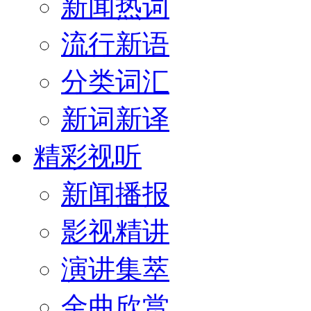
新闻热词
流行新语
分类词汇
新词新译
精彩视听
新闻播报
影视精讲
演讲集萃
金曲欣赏