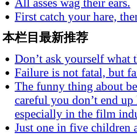
All asses wag their ears.
First catch your hare, th
本栏目最新推荐
Don’t ask yourself what 
Failure is not fatal, but 
The funny thing about bea
careful you don’t end up
especially in the film ind
Just one in five children