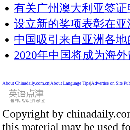
有关广州澳大利亚签证
设立新的奖项表彰在亚
中国吸引来自亚洲各地
2020年中国将成为海
About Chinadaily.com.cn
|
About Language Tips
|
Advertise on Site
|
Pub
Copyright by chinadaily.com
this material may be used f