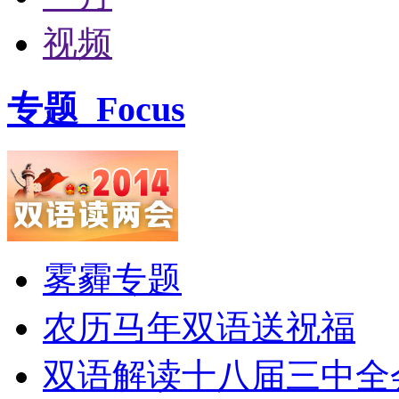
视频
专题
Focus
雾霾专题
农历马年双语送祝福
双语解读十八届三中全