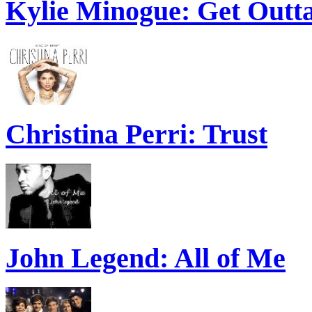
Kylie Minogue: Get Out
Christina Perri: Trust
John Legend: All of Me