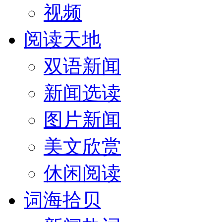
视频
阅读天地
双语新闻
新闻选读
图片新闻
美文欣赏
休闲阅读
词海拾贝