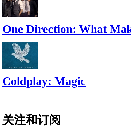
One Direction: What Mak
Coldplay: Magic
关注和订阅