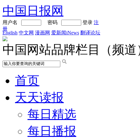
中国日报网
用户名
密码
登录
注
册
English
中文网
漫画网
爱新闻iNews
翻译论坛
中国网站品牌栏目（频道
首页
天天读报
每日精选
每日播报