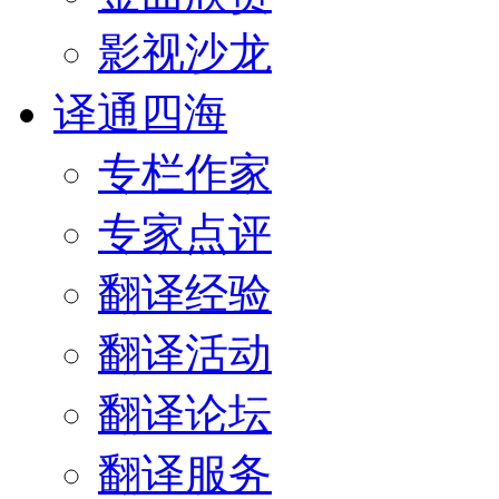
影视沙龙
译通四海
专栏作家
专家点评
翻译经验
翻译活动
翻译论坛
翻译服务