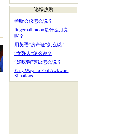
论坛热贴
旁听会议怎么说？
fingernail moon是什么月亮
呢？
用英语"房产证"怎么说?
“女强人”怎么说？
“好吃狗”英语怎么说？
Easy Ways to Exit Awkward
Situations