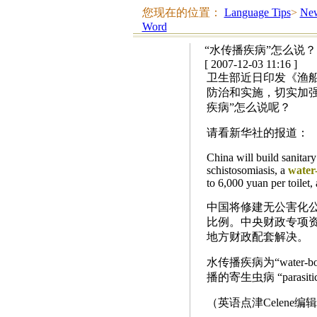
您现在的位置：
Language Tips
>
New
Word
“水传播疾病”怎么说？
[ 2007-12-03 11:16 ]
卫生部近日印发《渔
防治和实施，切实加
疾病”怎么说呢？
请看新华社的报道：
China will build sanitary
schistosomiasis, a
water
to 6,000 yuan per toilet
中国将修建无公害化
比例。中央财政专项资
地方财政配套解决。
水传播疾病为“water-bo
播的寄生虫病 “parasitic
（英语点津Celene编