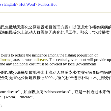
s English
>
Hot Word
>
Politics Hot
船民集散地无害化公厕建设项目管理方案》以促进水传播类疾病
强渔船民等水上流动人群粪便无害化处理工作。那么，“水传播类
 toilets to reduce the incidence among the fishing population of
-borne
parasitic worm
disease
. The central government will provide up
, and any additional cost must be covered by local governments.
公厕以减少渔民集散地等水上流动人群感染水传播疾病血吸虫病
金对无害化公厕建设按照6000元/座的标准进行补助；不足部分
rne disease”，如血吸虫病“schistosomiasis”，它是一种通过水来传
 （worm） disease”。
辑）