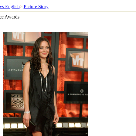
s English
>
Picture Story
ice Awards