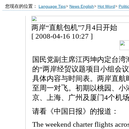
您现在的位置：
>
>
>
Language Tips
News English
Hot Word
Polit
两岸“直航包机”7月4日开始
[ 2008-04-16 10:27 ]
国民党副主席江丙坤内定台湾
的“两岸经贸议题项目小组会议
具体内容与时间表。两岸直航
至周一对飞。初期以桃园、小
京、上海、广州及厦门4个机
请看《中国日报》的报道：
The weekend charter flights acros