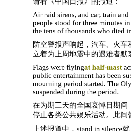
请看《中国日报》的报道：
Air raid sirens, and car, train an
people stood for three minutes in
the tens of thousands who died in
防空警报声响起，汽车、火车
立着为上周地震中的遇难者默
Flags were flying
at half-mast
acr
public entertainment has been su
mourning period started. The Oly
suspended during the period.
在为期三天的全国哀悼日期间
停止各类公共娱乐活动。此间
上述报道中，stand in silen