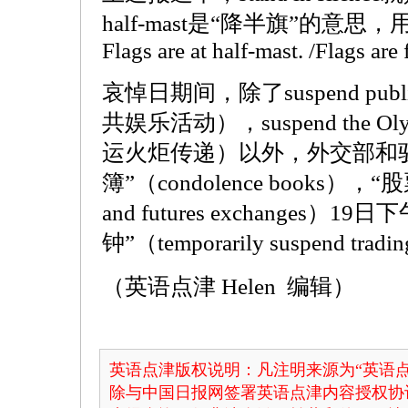
half-mast是“降半旗”的意
Flags are at half-mast. /Flags are 
哀悼日期间，除了suspend public
共娱乐活动），suspend the Olym
运火炬传递）以外，外交部和
簿”（condolence books），
and futures exchanges）1
钟”（temporarily suspend tradi
（英语点津 Helen 编辑）
英语点津版权说明：凡注明来源为“英语点
除与中国日报网签署英语点津内容授权协