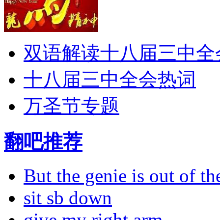
双语解读十八届三中全
十八届三中全会热词
万圣节专题
翻吧推荐
But the genie is out of the
sit sb down
give my right arm