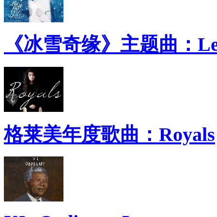
《冰雪奇缘》主题曲：Let 
格莱美年度歌曲：Royals