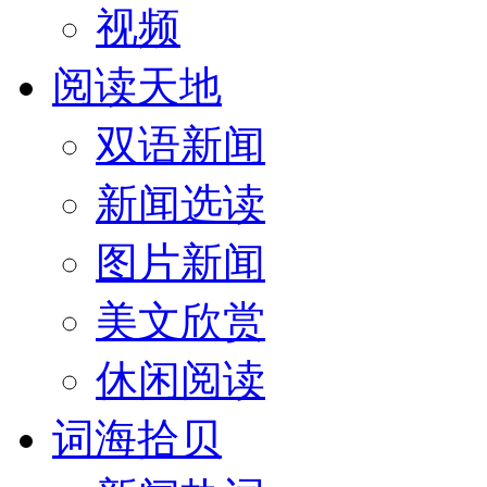
视频
阅读天地
双语新闻
新闻选读
图片新闻
美文欣赏
休闲阅读
词海拾贝