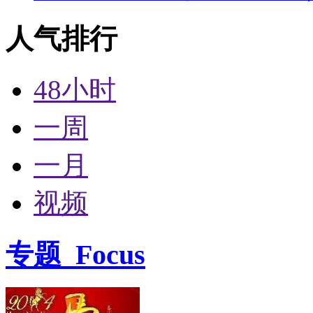
人气排行
48小时
一周
一月
视频
专题
Focus