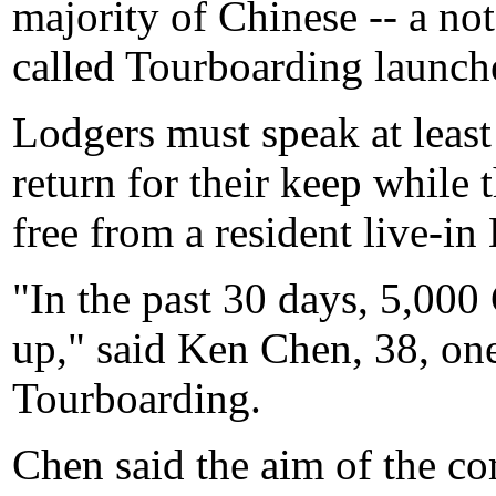
majority of Chinese -- a no
called Tourboarding launche
Lodgers must speak at least
return for their keep while 
free from a resident live-in
"In the past 30 days, 5,000
up," said Ken Chen, 38, on
Tourboarding.
Chen said the aim of the c