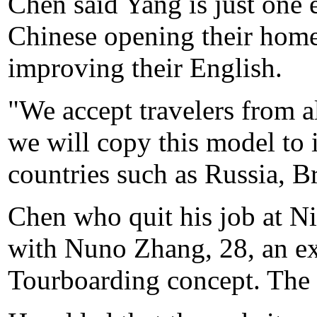
Chen said Yang is just one 
Chinese opening their homes
improving their English.
"We accept travelers from al
we will copy this model to
countries such as Russia, B
Chen who quit his job at Ni
with Nuno Zhang, 28, an ex
Tourboarding concept. The 