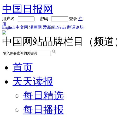
中国日报网
用户名
密码
登录
注
册
English
中文网
漫画网
爱新闻iNews
翻译论坛
中国网站品牌栏目（频道
首页
天天读报
每日精选
每日播报