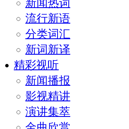
新闻热词
流行新语
分类词汇
新词新译
精彩视听
新闻播报
影视精讲
演讲集萃
金曲欣赏