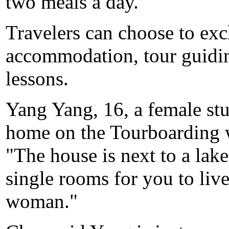
two meals a day.
Travelers can choose to exc
accommodation, tour guidi
lessons.
Yang Yang, 16, a female stu
home on the Tourboarding we
"The house is next to a lake
single rooms for you to liv
woman."