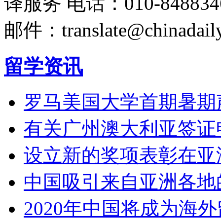
译服务
电话：010-848834
邮件：translate@chinadaily
留学资讯
罗马美国大学首期暑期
有关广州澳大利亚签证
设立新的奖项表彰在亚
中国吸引来自亚洲各地
2020年中国将成为海