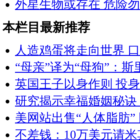
外星生物或存在 危险
本栏目最新推荐
人造鸡蛋将走向世界 
“母亲”译为“母狗”：
英国王子以身作则 投
研究揭示幸福婚姻秘诀：
美网站出售“人体脂肪”
不差钱：10万美元请