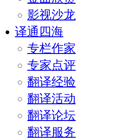
影视沙龙
译通四海
专栏作家
专家点评
翻译经验
翻译活动
翻译论坛
翻译服务