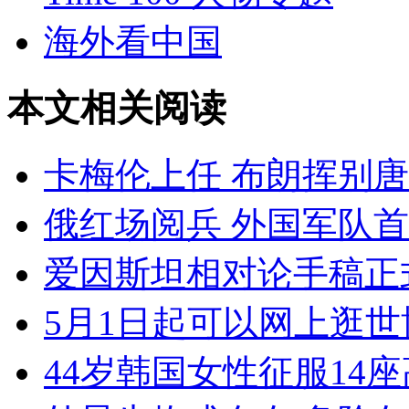
海外看中国
本文相关阅读
卡梅伦上任 布朗挥别
俄红场阅兵 外国军队
爱因斯坦相对论手稿正
5月1日起可以网上逛世
44岁韩国女性征服14