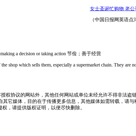
女士圣诞忙购物 老公
（中国日报网英语点津
en making a decision or taking action 节俭；善于经营
l of the shop which sells them, especially a supermarket chain. T
权协议的网站外，其他任何网站或单位未经允许不得非法盗链、转载
载自其它媒体，目的在于传播更多信息，其他媒体如需转载，请
侵权，请提供版权证明，以便尽快删除。