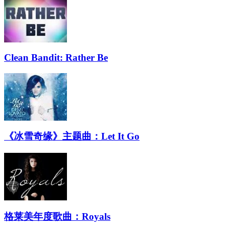
Clean Bandit: Rather Be
《冰雪奇缘》主题曲：Let It Go
格莱美年度歌曲：Royals