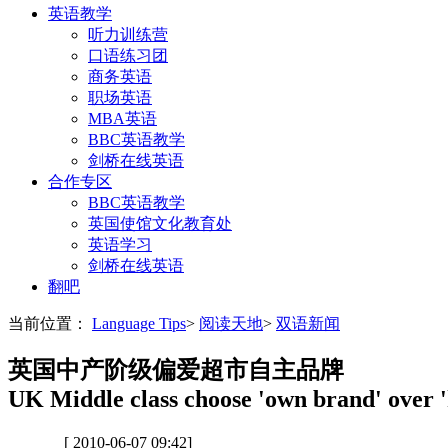
英语教学
听力训练营
口语练习团
商务英语
职场英语
MBA英语
BBC英语教学
剑桥在线英语
合作专区
BBC英语教学
英国使馆文化教育处
英语学习
剑桥在线英语
翻吧
当前位置：
Language Tips
>
阅读天地
>
双语新闻
英国中产阶级偏爱超市自主品牌
UK Middle class choose 'own brand' over 
[ 2010-06-07 09:42]