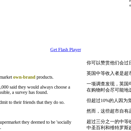
e
o
Get Flash Player
你可以赞赏他们会过
英国中等收入者是超
rmarket
own-brand
products.
一项调查发现，英国年
0,000 said they would always choose a
在购物时会尽可能地
sible, a survey has found.
但超过10%的人因
it to their friends that they do so.
然而，这些超市自有
超过三分之一的中等
supermarket they deemed to be 'socially
.
中圣百利和维特罗斯