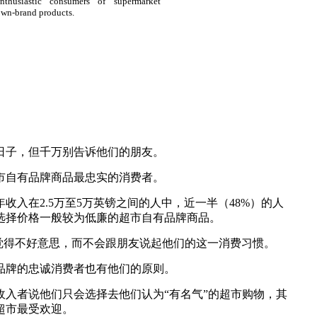
nthusiastic consumers of supermarket
wn-brand products.
日子，但千万别告诉他们的朋友。
市自有品牌商品最忠实的消费者。
收入在2.5万至5万英镑之间的人中，近一半（48%）的人
选择价格一般较为低廉的超市自有品牌商品。
为觉得不好意思，而不会跟朋友说起他们的这一消费习惯。
品牌的忠诚消费者也有他们的原则。
收入者说他们只会选择去他们认为“有名气”的超市购物，其
超市最受欢迎。