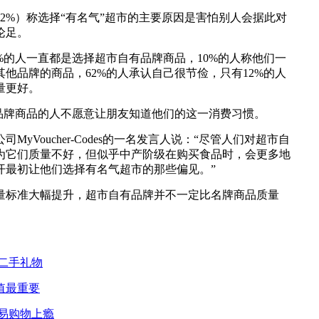
2%）称选择“有名气”超市的主要原因是害怕别人会据此对
论足。
%的人一直都是选择超市自有品牌商品，10%的人称他们一
他品牌的商品，62%的人承认自己很节俭，只有12%的人
量更好。
市品牌商品的人不愿意让朋友知道他们的这一消费习惯。
MyVoucher-Codes的一名发言人说：“尽管人们对超市自
为它们质量不好，但似乎中产阶级在购买食品时，会更多地
开最初让他们选择有名气超市的那些偏见。”
量标准大幅提升，超市自有品牌并不一定比名牌商品质量
二手礼物
值最重要
易购物上瘾