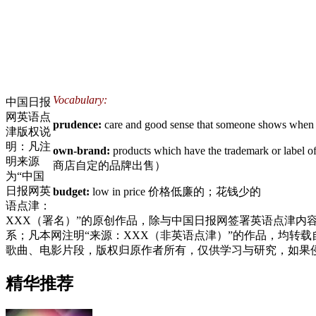
Vocabulary:
中国日报
网英语点
prudence:
care and good sense that someone shows wh
津版权说
明：凡注
own-brand:
products which have the trademark or labe
明来源
商店自定的品牌出售）
为“中国
日报网英
budget:
low in price 价格低廉的；花钱少的
语点津：
XXX（署名）”的原创作品，除与中国日报网签署英语点津内容授
系；凡本网注明“来源：XXX（非英语点津）”的作品，均转
歌曲、电影片段，版权归原作者所有，仅供学习与研究，如果
精华推荐