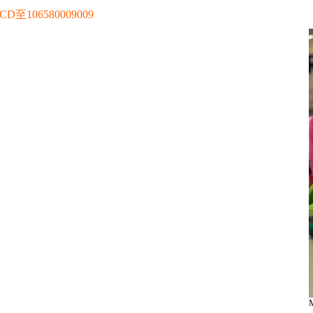
106580009009