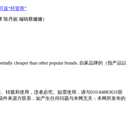
可送“托管所”
 陈丹妮 编辑蔡姗姗）
hey are normally cheaper than other popular brands. 自家品牌的（指产品以
和使用，违者必究。如需使用，请与010-84883631联
与稿件来源方联系，如产生任何问题与本网无关；本网所发布的