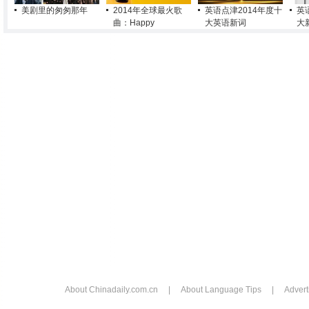
美剧里的匆匆那年
2014年全球最火歌
英语点津2014年度十
英
曲：Happy
大英语新词
大
About Chinadaily.com.cn
|
About Language Tips
|
Advert